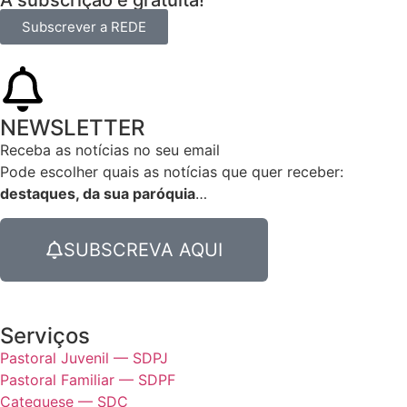
A subscrição é gratuita!
Subscrever a REDE
NEWSLETTER
Receba as notícias no seu email​
Pode escolher quais as notícias que quer receber:
destaques, da sua paróquia
…
SUBSCREVA AQUI
Serviços
Pastoral Juvenil — SDPJ
Pastoral Familiar — SDPF
Catequese — SDC