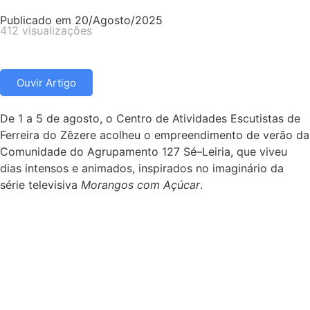
Publicado em
20/Agosto/2025
412 visualizações
Ouvir Artigo
De 1 a 5 de agosto, o Centro de Atividades Escutistas de
Ferreira do Zêzere acolheu o empreendimento de verão da
Comunidade do Agrupamento 127 Sé–Leiria, que viveu
dias intensos e animados, inspirados no imaginário da
série televisiva
Morangos com Açúcar
.