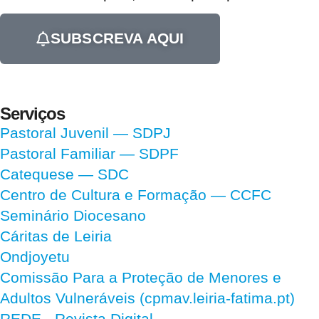
SUBSCREVA AQUI
Serviços
Pastoral Juvenil — SDPJ
Pastoral Familiar — SDPF
Catequese — SDC
Centro de Cultura e Formação — CCFC
Seminário Diocesano
Cáritas de Leiria
Ondjoyetu
Comissão Para a Proteção de Menores e
Adultos Vulneráveis (cpmav.leiria-fatima.pt)
REDE - Revista Digital