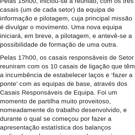
Pelas 15h00, iniciou-se a reunião, com os três
casais (um de cada setor) da equipa de
informação e pilotagem, cuja principal missão
é divulgar o movimento. Uma nova equipa
iniciará, em breve, a pilotagem, e antevê-se a
possibilidade de formação de uma outra.
Pelas 17h00, os casais responsáveis de Setor
reuniram com os 10 casais de ligação que têm
a incumbência de estabelecer laços e ‘fazer a
ponte’ com as equipas de base, através dos
Casais Responsáveis de Equipa. Foi um
momento de partilha muito proveitoso,
nomeadamente do trabalho desenvolvido, e
durante o qual se começou por fazer a
apresentação estatística dos balanços