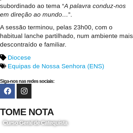
subordinado ao tema “
A palavra conduz-nos
em direção ao mundo…
”.
A sessão terminou, pelas 23h00, com o
habitual lanche partilhado, num ambiente mais
descontraído e familiar.
Diocese
Equipas de Nossa Senhora (ENS)
Siga-nos nas redes sociais:
TOME NOTA
Curso Geral de Catequista
24 de Agosto