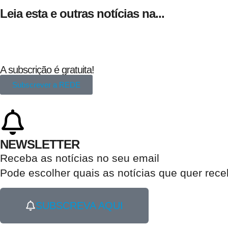
Leia esta e outras notícias na...
A subscrição é gratuita!
Subscrever a REDE
NEWSLETTER
Receba as notícias no seu email​
Pode escolher quais as notícias que quer rec
SUBSCREVA AQUI