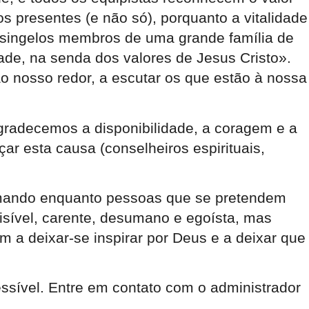
s presentes (e não só), porquanto a vitalidade
«singelos membros de uma grande família de
de, na senda dos valores de Jesus Cristo».
ao nosso redor, a escutar os que estão à nossa
radecemos a disponibilidade, a coragem e a
r esta causa (conselheiros espirituais,
formando enquanto pessoas que se pretendem
visível, carente, desumano e egoísta, mas
 a deixar-se inspirar por Deus e a deixar que
ssível. Entre em contato com o administrador