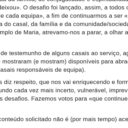
ixou». O desafio foi lançado, assim, a todos o
e cada equipa», a fim de continuarmos a ser 
 do casal, da família e da comunidade/socieda
mplo de Maria, atrevamo-nos a parar, a olhar 
e testemunho de alguns casais ao serviço, ag
mostraram (e mostram) disponíveis para abraça
casais responsáveis de equipa).
os diz respeito, que nos vai enriquecendo e 
undo cada vez mais incerto, vulnerável, impre
 desafios. Fazemos votos para «que continuem
onteúdo solicitado não é (por mais tempo) ace