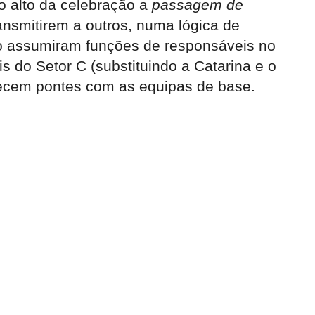
to alto da celebração a
passagem de
ansmitirem a outros, numa lógica de
rdo assumiram funções de responsáveis no
s do Setor C (substituindo a Catarina e o
ecem pontes com as equipas de base.