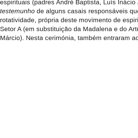
espirituais (padres André Baptista, Luís Ináci
testemunho
de alguns casais responsáveis que
rotatividade, própria deste movimento de espi
Setor A (em substituição da Madalena e do Art
Márcio). Nesta cerimónia, também entraram a