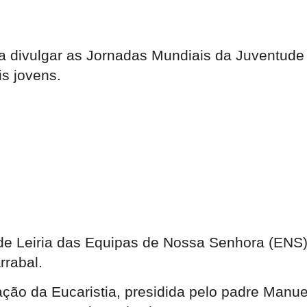
a divulgar as Jornadas Mundiais da Juventude
s jovens.
de Leiria das Equipas de Nossa Senhora (ENS) 
rrabal.
ação da Eucaristia, presidida pelo padre Manue