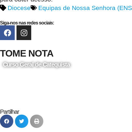
Diocese
Equipas de Nossa Senhora (ENS
Siga-nos nas redes sociais:
TOME NOTA
Curso Geral de Catequista
24 de Agosto
Partilhar