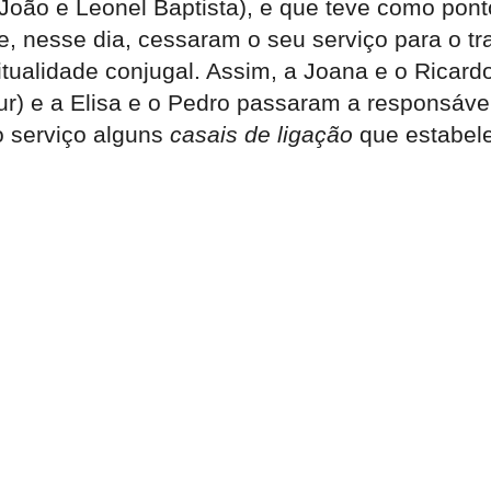
o João e Leonel Baptista), e que teve como pon
, nesse dia, cessaram o seu serviço para o tr
ritualidade conjugal. Assim, a Joana e o Rica
ur) e a Elisa e o Pedro passaram a responsávei
o serviço alguns
casais de ligação
que estabel