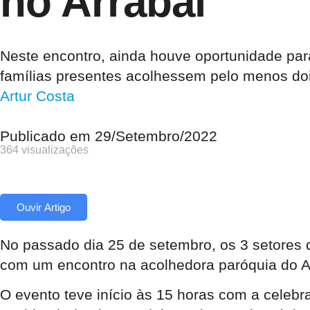
no Arrabal
Neste encontro, ainda houve oportunidade par
famílias presentes acolhessem pelo menos doi
Artur Costa
Publicado em
29/Setembro/2022
364 visualizações
Ouvir Artigo
No passado dia 25 de setembro, os 3 setores 
com um encontro na acolhedora paróquia do A
O evento teve início às 15 horas com a celebr