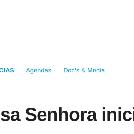
CIAS
Agendas
Doc’s & Media
sa Senhora inic