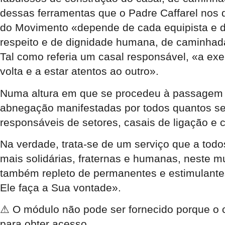
dessas ferramentas que o Padre Caffarel nos de
do Movimento «depende de cada equipista e d
respeito e de dignidade humana, de caminhada
Tal como referia um casal responsável, «a exe
volta e a estar atentos ao outro».
Numa altura em que se procedeu à passagem d
abnegação manifestadas por todos quantos se 
responsáveis de setores, casais de ligação e 
Na verdade, trata-se de um serviço que a tod
mais solidárias, fraternas e humanas, neste m
também repleto de permanentes e estimulantes
Ele faça a Sua vontade».
⚠
O módulo não pode ser fornecido porque o c
para obter acesso.