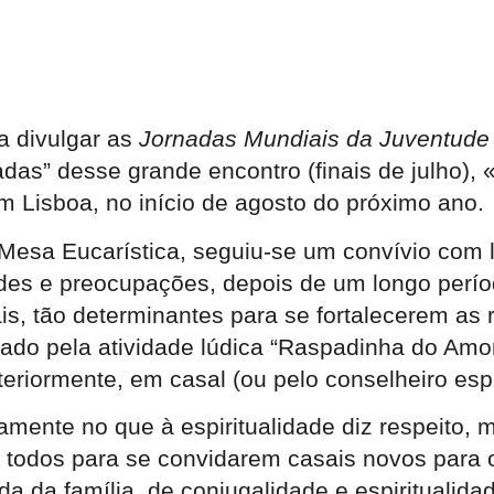
a divulgar as
Jornadas Mundiais da Juventude
das” desse grande encontro (finais de julho), 
 Lisboa, no início de agosto do próximo ano.
Mesa Eucarística, seguiu-se um convívio com l
ades e preocupações, depois de um longo perí
is, tão determinantes para se fortalecerem as 
çado pela atividade lúdica “Raspadinha do Amo
teriormente, em casal (ou pelo conselheiro espi
ente no que à espiritualidade diz respeito, m
e todos para se convidarem casais novos para
a da família, de conjugalidade e espiritualida