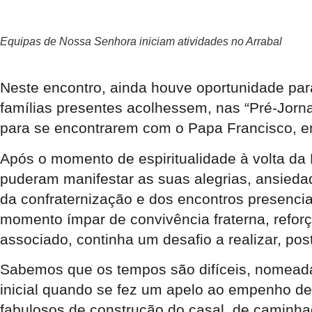
Equipas de Nossa Senhora iniciam atividades no Arrabal
Neste encontro, ainda houve oportunidade par
famílias presentes acolhessem, nas “Pré-Jorna
para se encontrarem com o Papa Francisco, em
Após o momento de espiritualidade à volta da 
puderam manifestar as suas alegrias, ansied
da confraternização e dos encontros presencia
momento ímpar de convivência fraterna, refor
associado, continha um desafio a realizar, pos
Sabemos que os tempos são difíceis, nomeadam
inicial quando se fez um apelo ao empenho d
fabulosos de construção do casal, de caminhad