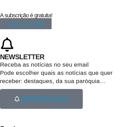
A subscrição é gratuita!
Subscrever a REDE
NEWSLETTER
Receba as notícias no seu email​
Pode escolher quais as notícias que quer
receber:
destaques, da sua paróquia
…
SUBSCREVA AQUI