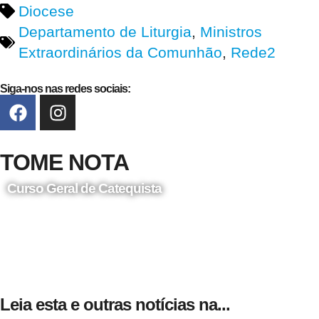
Diocese
Departamento de Liturgia
,
Ministros
Extraordinários da Comunhão
,
Rede2
Siga-nos nas redes sociais:
TOME NOTA
Curso Geral de Catequista
24 de Agosto
Leia esta e outras notícias na...