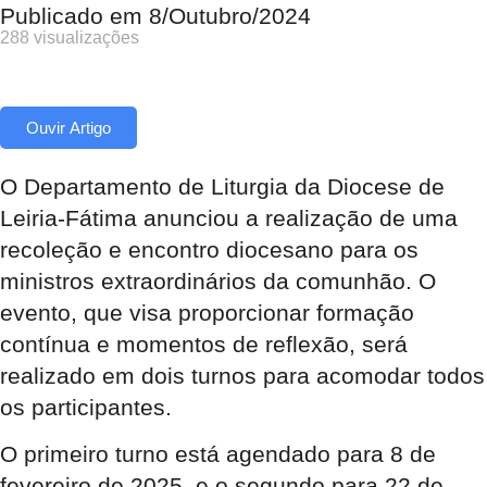
Publicado em
8/Outubro/2024
288 visualizações
Ouvir Artigo
O Departamento de Liturgia da Diocese de
Leiria-Fátima anunciou a realização de uma
recoleção e encontro diocesano para os
ministros extraordinários da comunhão. O
evento, que visa proporcionar formação
contínua e momentos de reflexão, será
realizado em dois turnos para acomodar todos
os participantes.
O primeiro turno está agendado para 8 de
fevereiro de 2025, e o segundo para 22 de