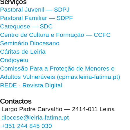
Serviços
Pastoral Juvenil — SDPJ
Pastoral Familiar — SDPF
Catequese — SDC
Centro de Cultura e Formação — CCFC
Seminário Diocesano
Cáritas de Leiria
Ondjoyetu
Comissão Para a Proteção de Menores e
Adultos Vulneráveis (cpmav.leiria-fatima.pt)
REDE - Revista Digital
Contactos
Largo Padre Carvalho — 2414-011 Leiria
diocese@leiria-fatima.pt
+351 244 845 030