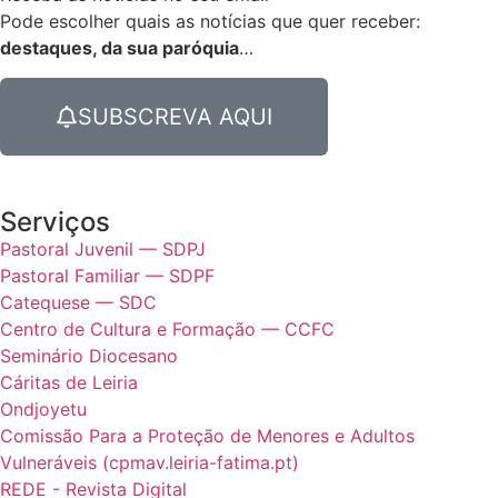
Pode escolher quais as notícias que quer receber:
destaques, da sua paróquia
…
SUBSCREVA AQUI
Serviços
Pastoral Juvenil — SDPJ
Pastoral Familiar — SDPF
Catequese — SDC
Centro de Cultura e Formação — CCFC
Seminário Diocesano
Cáritas de Leiria
Ondjoyetu
Comissão Para a Proteção de Menores e Adultos
Vulneráveis (cpmav.leiria-fatima.pt)
REDE - Revista Digital