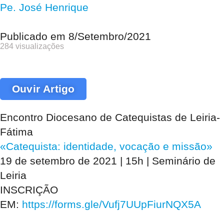
Pe. José Henrique
Publicado em
8/Setembro/2021
284 visualizações
Ouvir Artigo
Encontro Diocesano de Catequistas de Leiria-
Fátima
«Catequista: identidade, vocação e missão»
19 de setembro de 2021 | 15h | Seminário de
Leiria
INSCRIÇÃO
EM:
https://forms.gle/Vufj7UUpFiurNQX5A