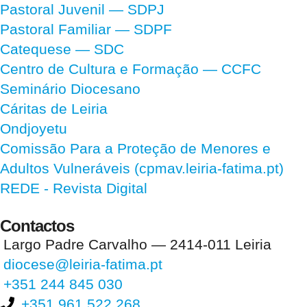
Pastoral Juvenil — SDPJ
Pastoral Familiar — SDPF
Catequese — SDC
Centro de Cultura e Formação — CCFC
Seminário Diocesano
Cáritas de Leiria
Ondjoyetu
Comissão Para a Proteção de Menores e
Adultos Vulneráveis (cpmav.leiria-fatima.pt)
REDE - Revista Digital
Contactos
Largo Padre Carvalho — 2414-011 Leiria
diocese@leiria-fatima.pt
+351 244 845 030
+351 961 522 268