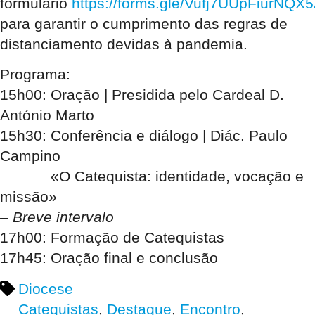
formulário
https://forms.gle/Vufj7UUpFiurNQX
para garantir o cumprimento das regras de
distanciamento devidas à pandemia.
Programa:
15h00: Oração | Presidida pelo Cardeal D.
António Marto
15h30: Conferência e diálogo | Diác. Paulo
Campino
«O Catequista: identidade, vocação e
missão»
– Breve intervalo
17h00: Formação de Catequistas
17h45: Oração final e conclusão
Diocese
Catequistas
,
Destaque
,
Encontro
,