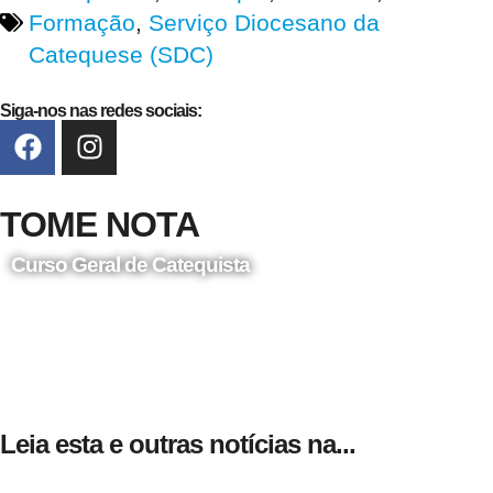
Formação
,
Serviço Diocesano da
Catequese (SDC)
Siga-nos nas redes sociais:
TOME NOTA
Curso Geral de Catequista
24 de Agosto
Leia esta e outras notícias na...