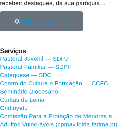
receber:
destaques, da sua paróquia
…
SUBSCREVA AQUI
Serviços
Pastoral Juvenil — SDPJ
Pastoral Familiar — SDPF
Catequese — SDC
Centro de Cultura e Formação — CCFC
Seminário Diocesano
Cáritas de Leiria
Ondjoyetu
Comissão Para a Proteção de Menores e
Adultos Vulneráveis (cpmav.leiria-fatima.pt)