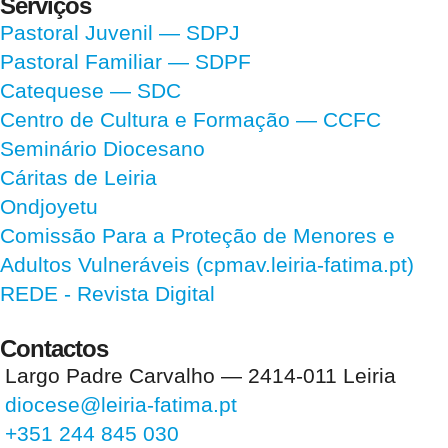
Serviços
Pastoral Juvenil — SDPJ
Pastoral Familiar — SDPF
Catequese — SDC
Centro de Cultura e Formação — CCFC
Seminário Diocesano
Cáritas de Leiria
Ondjoyetu
Comissão Para a Proteção de Menores e
Adultos Vulneráveis (cpmav.leiria-fatima.pt)
REDE - Revista Digital
Contactos
Largo Padre Carvalho — 2414-011 Leiria
diocese@leiria-fatima.pt
+351 244 845 030