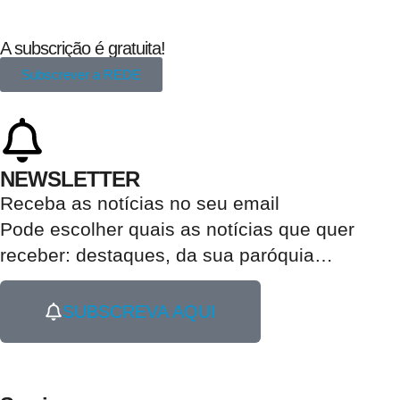
A subscrição é gratuita!
Subscrever a REDE
NEWSLETTER
Receba as notícias no seu email​
Pode escolher quais as notícias que quer
receber:
destaques, da sua paróquia
…
SUBSCREVA AQUI