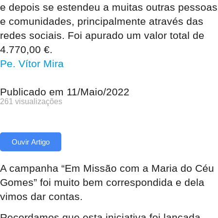
e depois se estendeu a muitas outras pessoas
e comunidades, principalmente através das
redes sociais. Foi apurado um valor total de
4.770,00 €.
Pe. Vítor Mira
Publicado em
11/Maio/2022
261 visualizações
Ouvir Artigo
A campanha “Em Missão com a Maria do Céu
Gomes” foi muito bem correspondida e dela
vimos dar contas.
Recordamos que esta iniciativa foi lançada