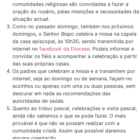
comunidades religiosas são convidadas a fazer a
oração do rosário, pelas intenções e necessidades da
situação actual.
Como no passado domingo, também nos próximos
domingos, o Senhor Bispo celebra a missa na capela
da casa episcopal, às 10h30, sendo transmitida por
internet no
facebook da Diocese
. Podeis informar e
convidar os fiéis a acompanhar a celebração a partir
das suas próprias casas.
Os padres que celebram a missa e a transmitem por
internet
, seja ao domingo ou de semana, façam-no
sozinhos ou apenas com uma ou duas pessoas, sem
descurar em nada as recomendações das
autoridades de saúde.
Quanto ao tríduo pascal, celebrações e visita pascal,
ainda não sabemos o que se pode fazer. O mais
provável é que não se possam realizar com a
comunidade cristã. Assim que possível daremos
alguma orientação.