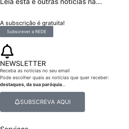
Leia esta e outras notícias na...
A subscrição é gratuita!
Subscrever a REDE
NEWSLETTER
Receba as notícias no seu email​
Pode escolher quais as notícias que quer receber:
destaques, da sua paróquia
…
SUBSCREVA AQUI