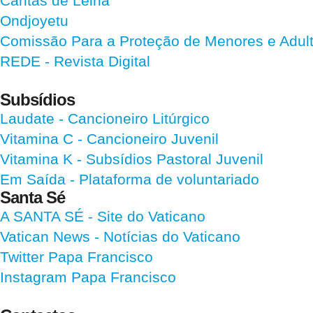
Cáritas de Leiria
Ondjoyetu
Comissão Para a Proteção de Menores e Adultos
REDE - Revista Digital
Subsídios
Laudate
- Cancioneiro Litúrgico
Vitamina C
- Cancioneiro Juvenil
Vitamina K
- Subsídios Pastoral Juvenil
Em Saída
- Plataforma de voluntariado
Santa Sé
A SANTA SÉ - Site do Vaticano
Vatican News
- Notícias do Vaticano
Twitter Papa Francisco
Instagram Papa Francisco