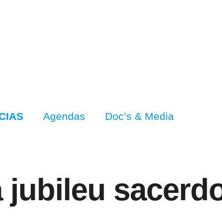
CIAS
Agendas
Doc’s & Media
 jubileu sacerdo