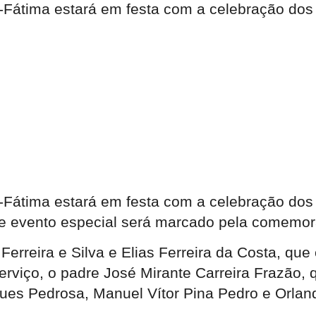
a-Fátima estará em festa com a celebração dos 
a-Fátima estará em festa com a celebração dos 
 evento especial será marcado pela comemoraç
rreira e Silva e Elias Ferreira da Costa, que
rviço, o padre José Mirante Carreira Frazão, 
es Pedrosa, Manuel Vítor Pina Pedro e Orlan