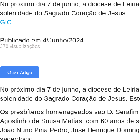
No próximo dia 7 de junho, a diocese de Leiri
solenidade do Sagrado Coração de Jesus.
GIC
Publicado em
4/Junho/2024
370 visualizações
Ouvir Artigo
No próximo dia 7 de junho, a diocese de Leiri
solenidade do Sagrado Coração de Jesus. Este
Os presbíteros homenageados são D. Serafim Fe
Agostinho de Sousa Matias, com 60 anos de se
João Nuno Pina Pedro, José Henrique Domingu
sacerdócio.