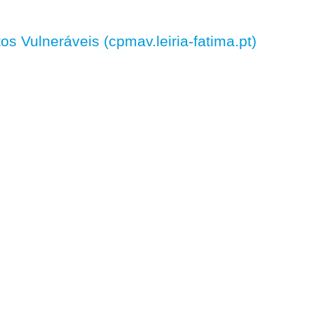
 Vulneráveis (cpmav.leiria-fatima.pt)