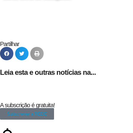
24 de Agosto
Partilhar
Leia esta e outras notícias na...
A subscrição é gratuita!
Subscrever a REDE