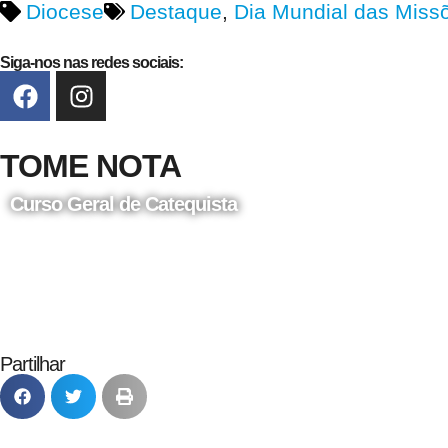
Diocese
Destaque
,
Dia Mundial das Miss
Siga-nos nas redes sociais:
TOME NOTA
Curso Geral de Catequista
24 de Agosto
Partilhar