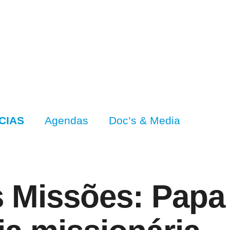
CIAS
Agendas
Doc’s & Media
s Missões: Papa