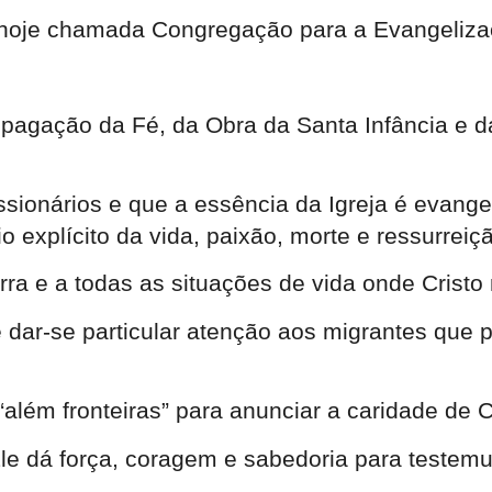
 hoje chamada Congregação para a Evangeliz
pagação da Fé, da Obra da Santa Infância e d
sionários e que a essência da Igreja é evangel
o explícito da vida, paixão, morte e ressurreiç
erra e a todas as situações de vida onde Crist
 dar-se particular atenção aos migrantes que p
além fronteiras” para anunciar a caridade de
 Ele dá força, coragem e sabedoria para teste