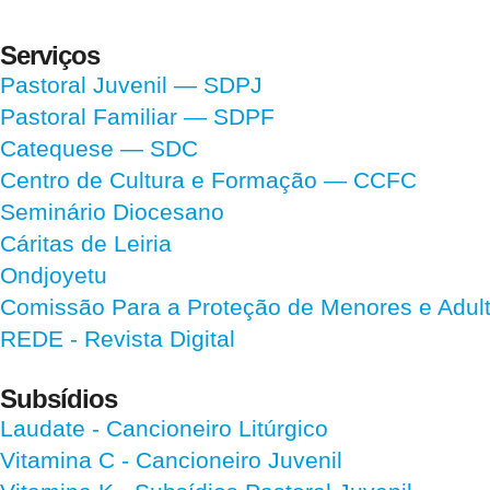
Serviços
Pastoral Juvenil — SDPJ
Pastoral Familiar — SDPF
Catequese — SDC
Centro de Cultura e Formação — CCFC
Seminário Diocesano
Cáritas de Leiria
Ondjoyetu
Comissão Para a Proteção de Menores e Adultos
REDE - Revista Digital
Subsídios
Laudate
- Cancioneiro Litúrgico
Vitamina C
- Cancioneiro Juvenil