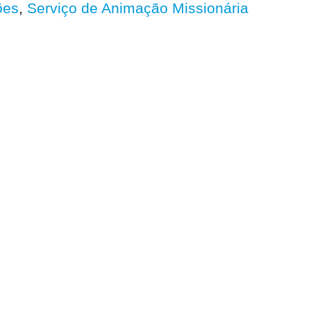
ões
,
Serviço de Animação Missionária