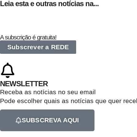
Leia esta e outras notícias na...
A subscrição é gratuita!
Subscrever a REDE
NEWSLETTER
Receba as notícias no seu email​
Pode escolher quais as notícias que quer rec
SUBSCREVA AQUI