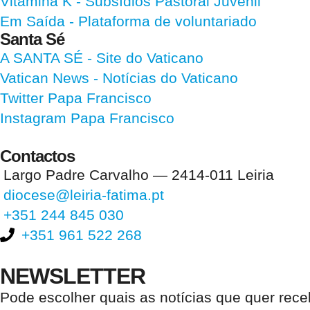
Vitamina K
- Subsídios Pastoral Juvenil
Em Saída
- Plataforma de voluntariado
Santa Sé
A SANTA SÉ - Site do Vaticano
Vatican News
- Notícias do Vaticano
Twitter Papa Francisco
Instagram Papa Francisco
Contactos
Largo Padre Carvalho — 2414-011 Leiria
diocese@leiria-fatima.pt
+351 244 845 030
+351 961 522 268
NEWSLETTER
Pode escolher quais as notícias que quer rec