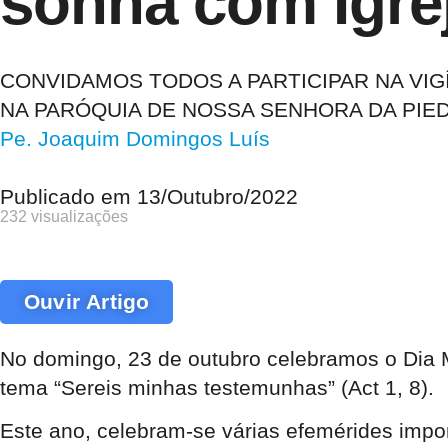
sonha com Igre
CONVIDAMOS TODOS A PARTICIPAR NA VIG
NA PARÓQUIA DE NOSSA SENHORA DA PIED
Pe. Joaquim Domingos Luís
Publicado em
13/Outubro/2022
232 visualizações
Ouvir Artigo
No domingo, 23 de outubro celebramos o Dia 
tema “Sereis minhas testemunhas” (Act 1, 8).
Este ano, celebram-se várias efemérides impo