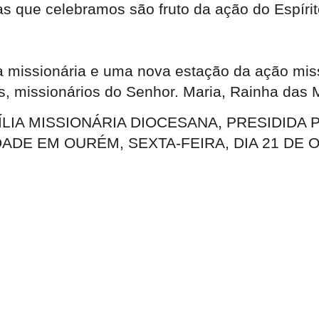
as que celebramos são fruto da ação do Espíri
a missionária e uma nova estação da ação mis
s, missionários do Senhor. Maria, Rainha das 
ÍLIA MISSIONÁRIA DIOCESANA, PRESIDIDA
ADE EM OURÉM, SEXTA-FEIRA, DIA 21 DE 