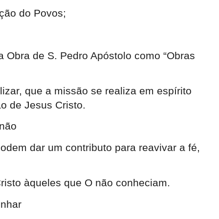
ação do Povos;
a Obra de S. Pedro Apóstolo como “Obras
izar, que a missão se realiza em espírito
ão de Jesus Cristo.
o não
odem dar um contributo para reavivar a fé,
 Cristo àqueles que O não conheciam.
munhar