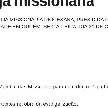
ja missionária
ÍLIA MISSIONÁRIA DIOCESANA, PRESIDIDA
ADE EM OURÉM, SEXTA-FEIRA, DIA 21 DE 
Mundial das Missões e para este dia, o Papa 
rtantes na obra da evangelização: