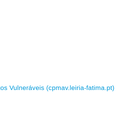
 Vulneráveis (cpmav.leiria-fatima.pt)