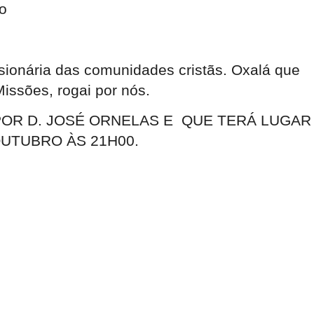
to
sionária das comunidades cristãs. Oxalá que
Missões, rogai por nós.
 POR D. JOSÉ ORNELAS E QUE TERÁ LUGAR
OUTUBRO ÀS 21H00.