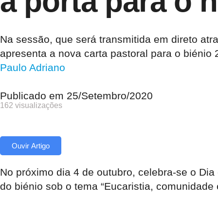
a porta para o 
Na sessão, que será transmitida em direto at
apresenta a nova carta pastoral para o biénio 
Paulo Adriano
Publicado em
25/Setembro/2020
162 visualizações
Ouvir Artigo
No próximo dia 4 de outubro, celebra-se o Dia 
do biénio sob o tema “Eucaristia, comunidade c