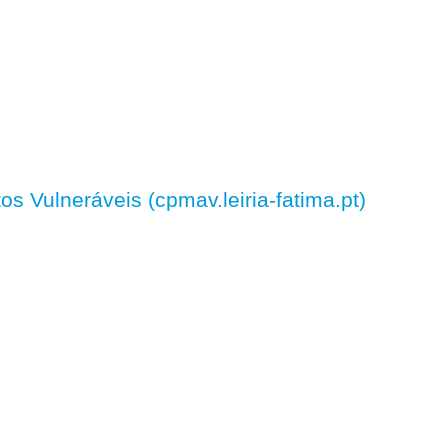
 Vulneráveis (cpmav.leiria-fatima.pt)