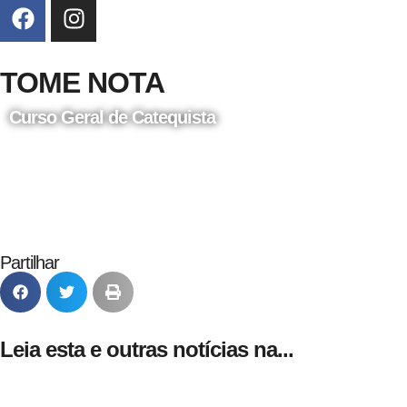
TOME NOTA
Curso Geral de Catequista
24 de Agosto
Partilhar
Leia esta e outras notícias na...