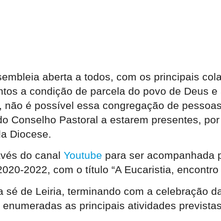
embleia aberta a todos, com os principais col
juntos a condição de parcela do povo de Deus e
 não é possível essa congregação de pessoas.
 Conselho Pastoral a estarem presentes, por 
da Diocese.
avés do canal
Youtube
para ser acompanhada p
 2020-2022, com o título “A Eucaristia, encont
da sé de Leiria, terminando com a celebração d
enumeradas as principais atividades previstas