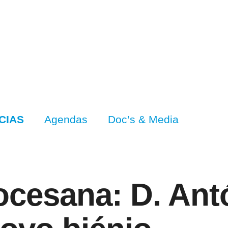
CIAS
Agendas
Doc’s & Media
iocesana: D. Ant