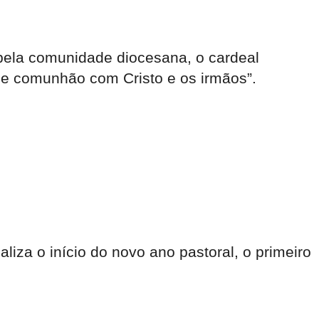
pela comunidade diocesana, o cardeal
o e comunhão com Cristo e os irmãos”.
liza o início do novo ano pastoral, o primeiro