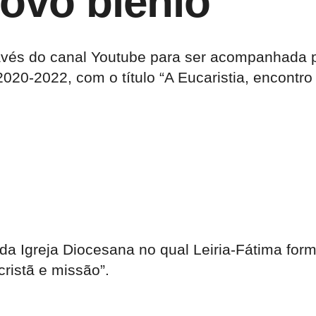
novo biénio
ravés do canal Youtube para ser acompanhada 
2020-2022, com o título “A Eucaristia, encontr
da Igreja Diocesana no qual Leiria-Fátima forma
ristã e missão”.