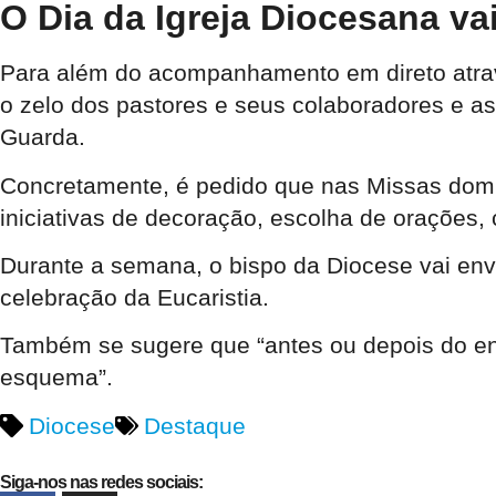
O Dia da Igreja Diocesana va
Para além do acompanhamento em direto atravé
o zelo dos pastores e seus colaboradores e as
Guarda.
Concretamente, é pedido que nas
Missas domi
iniciativas de decoração, escolha de orações, c
Durante a semana, o bispo da Diocese vai en
celebração da Eucaristia.
Também se sugere que “antes ou depois do e
esquema”.
Diocese
Destaque
Siga-nos nas redes sociais: