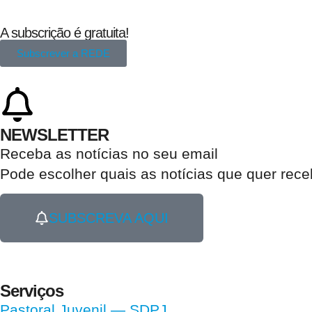
A subscrição é gratuita!
Subscrever a REDE
NEWSLETTER
Receba as notícias no seu email​
Pode escolher quais as notícias que quer rec
SUBSCREVA AQUI
Serviços
Pastoral Juvenil — SDPJ