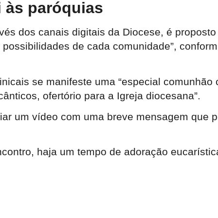
i às paróquias
s dos canais digitais da Diocese, é proposto
 possibilidades de cada comunidade”, conforme
nicais se manifeste uma “especial comunhão 
ânticos, ofertório para a Igreja diocesana”.
viar um vídeo com uma breve
mensagem
que p
ncontro,
haja um tempo de
adoração eucarístic