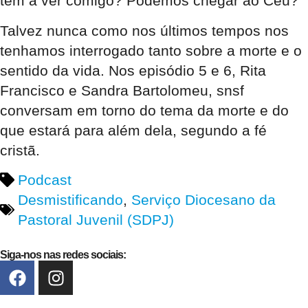
tem a ver comigo? Podemos chegar ao Céu?
Talvez nunca como nos últimos tempos nos
tenhamos interrogado tanto sobre a morte e o
sentido da vida. Nos episódio 5 e 6, Rita
Francisco e Sandra Bartolomeu, snsf
conversam em torno do tema da morte e do
que estará para além dela, segundo a fé
cristã.
Podcast
Desmistificando
,
Serviço Diocesano da
Pastoral Juvenil (SDPJ)
Siga-nos nas redes sociais: