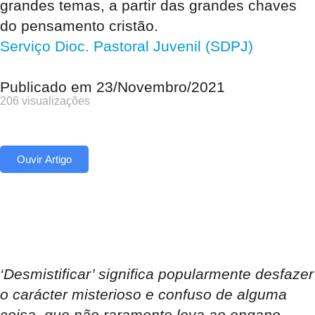
grandes temas, a partir das grandes chaves
do pensamento cristão.
Serviço Dioc. Pastoral Juvenil (SDPJ)
Publicado em
23/Novembro/2021
206 visualizações
Ouvir Artigo
‘Desmistificar’ significa popularmente desfazer
o carácter misterioso e confuso de alguma
coisa, que não raramente leva ao engano.