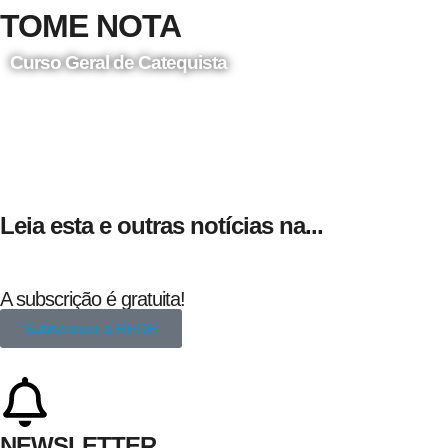
TOME NOTA
Curso Geral de Catequista
24 de Agosto
Leia esta e outras notícias na...
A subscrição é gratuita!
Subscrever a REDE
NEWSLETTER