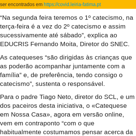
ser encontrados em
https://covid.leiria-fatima.pt
“Na segunda feira teremos o 1º catecismo, na
terça-feira é a vez do 2º catecismo e assim
sucessivamente até sábado”, explica ao
EDUCRIS Fernando Moita, Diretor do SNEC.
As catequeses “são dirigidas às crianças que
as poderão acompanhar juntamente com a
família” e, de preferência, tendo consigo o
catecismo”, sustenta o responsável.
Para o padre Tiago Neto, diretor do SCL, e um
dos paceiros desta iniciativa, o «Catequese
em Nossa Casa», agora em versão online,
vem em contraponto “com o que
habitualmente costumamos pensar acerca da