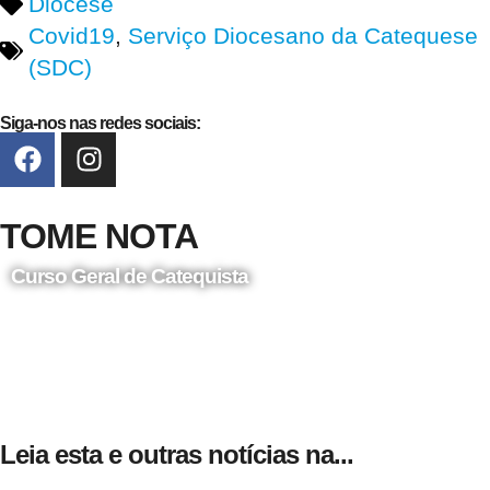
Diocese
Covid19
,
Serviço Diocesano da Catequese
(SDC)
Siga-nos nas redes sociais:
TOME NOTA
Curso Geral de Catequista
24 de Agosto
Leia esta e outras notícias na...