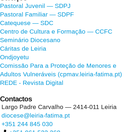
Pastoral Juvenil — SDPJ
Pastoral Familiar — SDPF
Catequese — SDC
Centro de Cultura e Formação — CCFC
Seminário Diocesano
Cáritas de Leiria
Ondjoyetu
Comissão Para a Proteção de Menores e
Adultos Vulneráveis (cpmav.leiria-fatima.pt)
REDE - Revista Digital
Contactos
Largo Padre Carvalho — 2414-011 Leiria
diocese@leiria-fatima.pt
+351 244 845 030