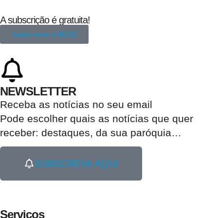
A subscrição é gratuita!
Subscrever a REDE
NEWSLETTER
Receba as notícias no seu email​
Pode escolher quais as notícias que quer
receber:
destaques, da sua paróquia
…
SUBSCREVA AQUI
Serviços