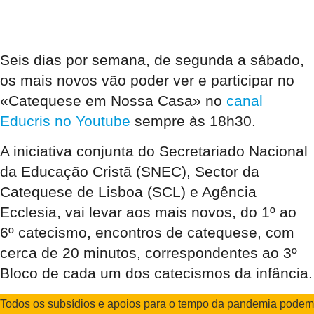
Seis dias por semana, de segunda a sábado,
os mais novos vão poder ver e participar no
«Catequese em Nossa Casa» no
canal
Educris no Youtube
sempre às 18h30.
A iniciativa conjunta do Secretariado Nacional
da Educação Cristã (SNEC), Sector da
Catequese de Lisboa (SCL) e Agência
Ecclesia, vai levar aos mais novos, do 1º ao
6º catecismo, encontros de catequese, com
cerca de 20 minutos, correspondentes ao 3º
Bloco de cada um dos catecismos da infância.
Todos os subsídios e apoios para o tempo da pandemia podem