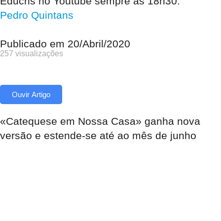
Educris no Youtube sempre às 18h30.
Pedro Quintans
Publicado em
20/Abril/2020
257 visualizações
Ouvir Artigo
«Catequese em Nossa Casa» ganha nova
versão e estende-se até ao mês de junho