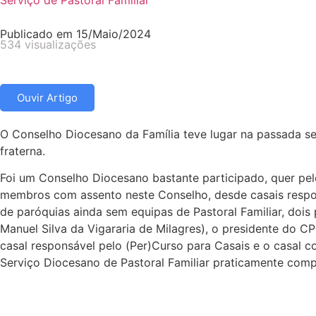
Serviço de Pastoral Familiar
Publicado em
15/Maio/2024
534 visualizações
Ouvir Artigo
O Conselho Diocesano da Família teve lugar na passada se
fraterna.
Foi um Conselho Diocesano bastante participado, quer pe
membros com assento neste Conselho, desde casais respons
de paróquias ainda sem equipas de Pastoral Familiar, dois
Manuel Silva da Vigararia de Milagres), o presidente do 
casal responsável pelo (Per)Curso para Casais e o casal 
Serviço Diocesano de Pastoral Familiar praticamente comp