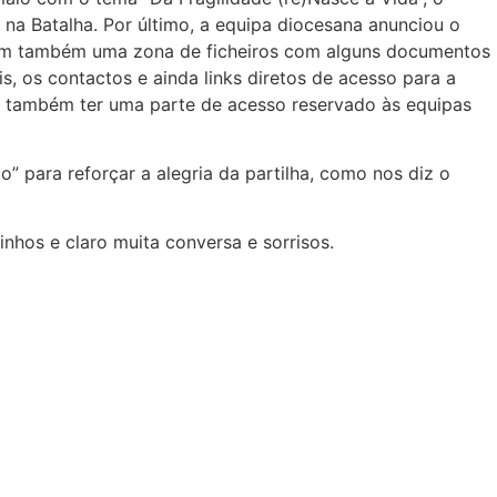
 na Batalha. Por último, a equipa diocesana anunciou o
 tem também uma zona de ficheiros com alguns documentos
is, os contactos e ainda links diretos de acesso para a
rá também ter uma parte de acesso reservado às equipas
 para reforçar a alegria da partilha, como nos diz o
hos e claro muita conversa e sorrisos.