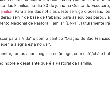
ta das Famílias no dia 30 de junho na Quinta do Escuteiro,
amiliar
. Para além das notícias deste serviço diocesano,
poderão servir de base de trabalho para as equipas paroquia
mento Nacional de Pastoral Famliar (DNPF). Futuramente i
r para a Vida” e com o cântico “Oração de São Francisco”
eber, a alegria está no dar”.
mentar, fomos aconchegar o estômago, com café/chá e bolin
 nobre e desafiante que é a Pastoral da Família.