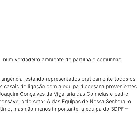
ia, num verdadeiro ambiente de partilha e comunhão
rangência, estando representados praticamente todos os
ns casais de ligação com a equipa diocesana provenientes
e Joaquim Gonçalves da Vigararia das Colmeias e padre
sponsável pelo setor A das Equipas de Nossa Senhora, o
último, mas não menos importante, a equipa do SDPF –