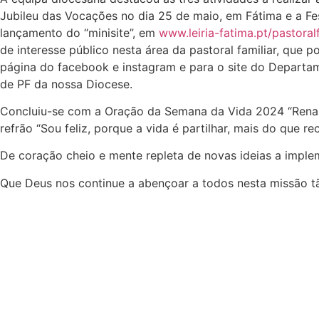
Jubileu das Vocações no dia 25 de maio, em Fátima e a Fes
lançamento do “minisite”, em
www.leiria-fatima.pt/pastoralf
de interesse público nesta área da pastoral familiar, que 
página do facebook e instagram e para o site do Departa
de PF da nossa Diocese.
Concluiu-se com a Oração da Semana da Vida 2024 “Renasce
refrão “Sou feliz, porque a vida é partilhar, mais do que rec
De coração cheio e mente repleta de novas ideias a imple
Que Deus nos continue a abençoar a todos nesta missão tão