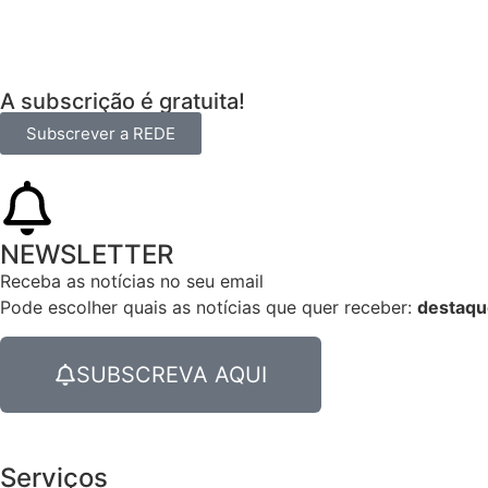
A subscrição é gratuita!
Subscrever a REDE
NEWSLETTER
Receba as notícias no seu email​
Pode escolher quais as notícias que quer receber:
destaqu
SUBSCREVA AQUI
Serviços