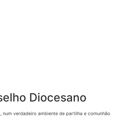
nselho Diocesano
ia, num verdadeiro ambiente de partilha e comunhão