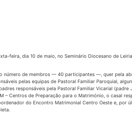
xta-feira, dia 10 de maio, no Seminário Diocesano de Leir
lo número de membros — 40 participantes —, quer pela ab
áveis pelas equipas de Pastoral Familiar Paroquial, algu
 padres responsáveis pela Pastoral Familiar Vicarial (padr
CPM – Centros de Preparação para o Matrimónio, o casal re
coordenador do Encontro Matrimonial Centro Oeste e, por 
leta.