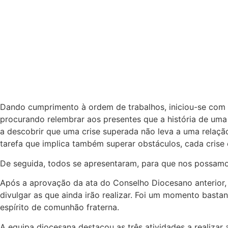
Dando cumprimento à ordem de trabalhos, iniciou-se com o
procurando relembrar aos presentes que a história de uma
a descobrir que uma crise superada não leva a uma relaç
tarefa que implica também superar obstáculos, cada crise 
De seguida, todos se apresentaram, para que nos possamo
Após a aprovação da ata do Conselho Diocesano anterior, 
divulgar as que ainda irão realizar. Foi um momento basta
espírito de comunhão fraterna.
A equipa diocesana destacou as três atividades a realizar