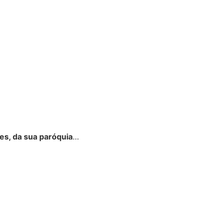
es, da sua paróquia
…