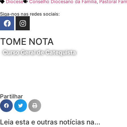
Diocese
Conselho Diocesano da Família
,
Pastoral Fami
Siga-nos nas redes sociais:
TOME NOTA
Curso Geral de Catequista
24 de Agosto
Partilhar
Leia esta e outras notícias na...