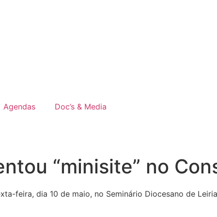
Agendas
Doc’s & Media
sentou “minisite” no Co
xta-feira, dia 10 de maio, no Seminário Diocesano de Leir