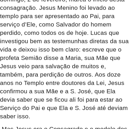
consagração. Jesus Menino foi levado ao
templo para ser apresentado ao Pai, para
serviço d’Ele, como Salvador do homem
perdido, como todos os de hoje. Lucas que
investigou bem as testemunhas diretas da sua
vida e deixou isso bem claro: escreve que o
profeta Semião disse a Maria, sua Mãe que
Jesus veio para salvação de muitos e,
também, para perdição de outros. Aos doze
anos no Templo entre doutores da Lei, Jesus
confirmou a sua Mãe e a S. José, que Ela
devia saber que se ficou ali foi para estar ao
Serviço do Pai e que Ela e S. José até deviam
saber isso.
Mas Jesus era o Consagrado e o modelo dos