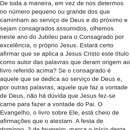
De toda a maneira, em vez de nos determos
no número pequeno ou grande dos que
caminham ao serviço de Deus e do próximo e
sejam consagrados assumidos, olhemos
neste ano do Jubileu para o Consagrado por
excelência, o próprio Jesus. Estará certo
afirmar que se aplica a Jesus Cristo este título
como autor das palavras que deram origem ao
livro referido acima? Se o consagrado é
aquele que se dedica ao serviço de Deus e,
por outras palavras, aquele que faz a vontade
de Deus, não há dúvida que Jesus fez-se
carne para fazer a vontade do Pai. O
Evangelho, o livro sobre Ele, está cheio de
afirmações que o atestam. A festa de
domingo, 2 de fevereiro, marca o início desta