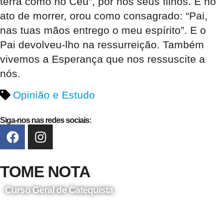
terra como no Céu”, por nós seus filhos. E no
ato de morrer, orou como consagrado: “Pai,
nas tuas mãos entrego o meu espírito”. E o
Pai devolveu-lho na ressurreição. Também
vivemos a Esperança que nos ressuscite a
nós.
Opinião e Estudo
Siga-nos nas redes sociais:
TOME NOTA
Curso Geral de Catequista
24 de Agosto