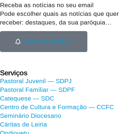
Receba as notícias no seu email​
Pode escolher quais as notícias que quer
receber:
destaques, da sua paróquia
…
SUBSCREVA AQUI
Serviços
Pastoral Juvenil — SDPJ
Pastoral Familiar — SDPF
Catequese — SDC
Centro de Cultura e Formação — CCFC
Seminário Diocesano
Cáritas de Leiria
Ondjoyetu