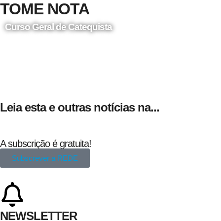
TOME NOTA
Curso Geral de Catequista
24 de Agosto
Leia esta e outras notícias na...
A subscrição é gratuita!
Subscrever a REDE
NEWSLETTER