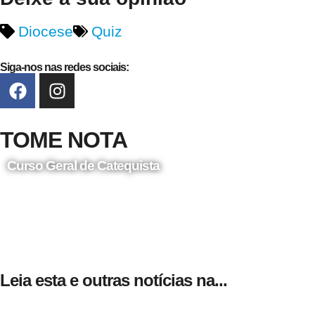
Diocese
Quiz
Siga-nos nas redes sociais:
TOME NOTA
Curso Geral de Catequista
24 de Agosto
Leia esta e outras notícias na...