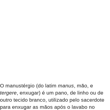
O
manustérgio
(do latim
manus
, mão, e
tergere
, enxugar) é um pano, de linho ou de
outro tecido branco, utilizado pelo sacerdote
para enxugar as mãos após o lavabo no