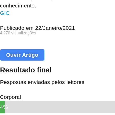
conhecimento.
GIC
Publicado em
22/Janeiro/2021
4.270 visualizações
Ouvir Artigo
Resultado final
Respostas enviadas pelos leitores
Corporal
4%