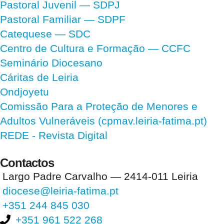
Pastoral Juvenil — SDPJ
Pastoral Familiar — SDPF
Catequese — SDC
Centro de Cultura e Formação — CCFC
Seminário Diocesano
Cáritas de Leiria
Ondjoyetu
Comissão Para a Proteção de Menores e
Adultos Vulneráveis (cpmav.leiria-fatima.pt)
REDE - Revista Digital
Contactos
Largo Padre Carvalho — 2414-011 Leiria
diocese@leiria-fatima.pt
+351 244 845 030
+351 961 522 268