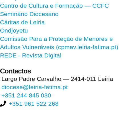
Centro de Cultura e Formação — CCFC
Seminário Diocesano
Cáritas de Leiria
Ondjoyetu
Comissão Para a Proteção de Menores e
Adultos Vulneráveis (cpmav.leiria-fatima.pt)
REDE - Revista Digital
Contactos
Largo Padre Carvalho — 2414-011 Leiria
diocese@leiria-fatima.pt
+351 244 845 030
+351 961 522 268
Nos últimos 30 dias tivemos 393.511 visitas que abriram 586.564
páginas.