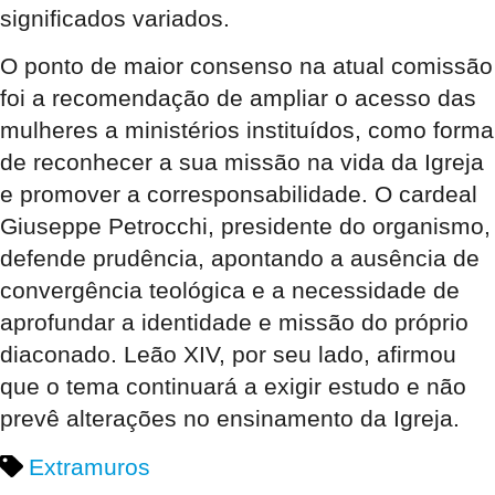
significados variados.
O ponto de maior consenso na atual comissão
foi a recomendação de ampliar o acesso das
mulheres a ministérios instituídos, como forma
de reconhecer a sua missão na vida da Igreja
e promover a corresponsabilidade. O cardeal
Giuseppe Petrocchi, presidente do organismo,
defende prudência, apontando a ausência de
convergência teológica e a necessidade de
aprofundar a identidade e missão do próprio
diaconado. Leão XIV, por seu lado, afirmou
que o tema continuará a exigir estudo e não
prevê alterações no ensinamento da Igreja.
Extramuros