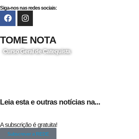
Siga-nos nas redes sociais:
TOME NOTA
Curso Geral de Catequista
24 de Agosto
Leia esta e outras notícias na...
A subscrição é gratuita!
Subscrever a REDE