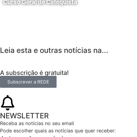
Curso Geral de Catequista
24 de Agosto
Leia esta e outras notícias na...
A subscrição é gratuita!
Subscrever a REDE
NEWSLETTER
Receba as notícias no seu email​
Pode escolher quais as notícias que quer receber: