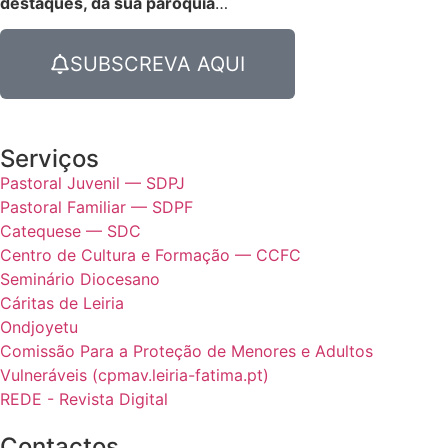
destaques, da sua paróquia
…
SUBSCREVA AQUI
Serviços
Pastoral Juvenil — SDPJ
Pastoral Familiar — SDPF
Catequese — SDC
Centro de Cultura e Formação — CCFC
Seminário Diocesano
Cáritas de Leiria
Ondjoyetu
Comissão Para a Proteção de Menores e Adultos
Vulneráveis (cpmav.leiria-fatima.pt)
REDE - Revista Digital
Contactos