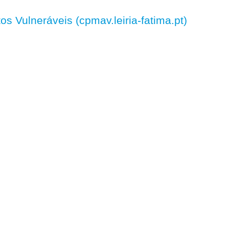
 Vulneráveis (cpmav.leiria-fatima.pt)