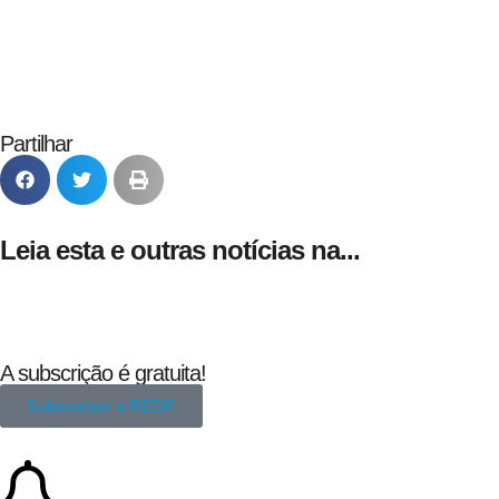
Partilhar
Leia esta e outras notícias na...
A subscrição é gratuita!
Subscrever a REDE