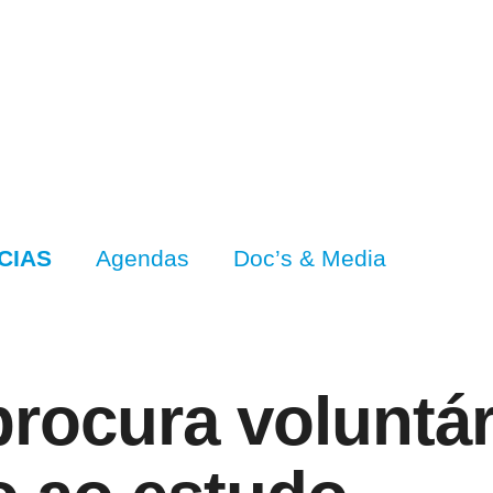
CIAS
Agendas
Doc’s & Media
rocura voluntár