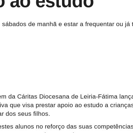
o ao estudo
 sábados de manhã e estar a frequentar ou já t
vem da Cáritas Diocesana de Leiria-Fátima lanç
ativa que visa prestar apoio ao estudo a crian
 dos seus filhos.
 estes alunos no reforço das suas competência