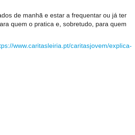
ados de manhã e estar a frequentar ou já ter
para quem o pratica e, sobretudo, para quem
tps://www.caritasleiria.pt/caritasjovem/explica-