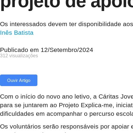
projeto de apoi
Os interessados devem ter disponibilidade aos
Inês Batista
Publicado em
12/Setembro/2024
312 visualizações
Ouvir Artigo
Com o início do novo ano letivo, a Cáritas Jo
para se juntarem ao
Projeto Explica-me
, inici
dificuldades em acompanhar o percurso escolar
Os voluntários serão responsáveis por apoiar