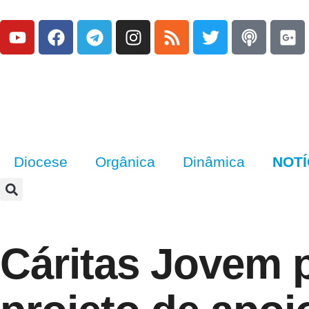
Diocese
Orgânica
Dinâmica
NOTÍ
Cáritas Jovem p