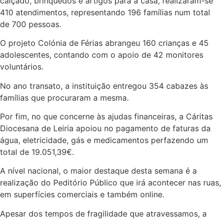
calçado, brinquedos e artigos para a casa, realizaram-se
410 atendimentos, representando 196 famílias num total
de 700 pessoas.
O projeto Colónia de Férias abrangeu 160 crianças e 45
adolescentes, contando com o apoio de 42 monitores
voluntários.
No ano transato, a instituição entregou 354 cabazes às
famílias que procuraram a mesma.
Por fim, no que concerne às ajudas financeiras, a Cáritas
Diocesana de Leiria apoiou no pagamento de faturas da
água, eletricidade, gás e medicamentos perfazendo um
total de 19.051,39€.
A nível nacional, o maior destaque desta semana é a
realização do Peditório Público que irá acontecer nas ruas,
em superfícies comerciais e também online.
Apesar dos tempos de fragilidade que atravessamos, a