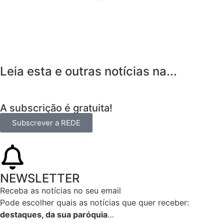
24 de Agosto
Leia esta e outras notícias na...
A subscrição é gratuita!
Subscrever a REDE
NEWSLETTER
Receba as notícias no seu email​
Pode escolher quais as notícias que quer receber:
destaques, da sua paróquia
…