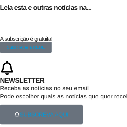
Leia esta e outras notícias na...
A subscrição é gratuita!
Subscrever a REDE
NEWSLETTER
Receba as notícias no seu email​
Pode escolher quais as notícias que quer rec
SUBSCREVA AQUI