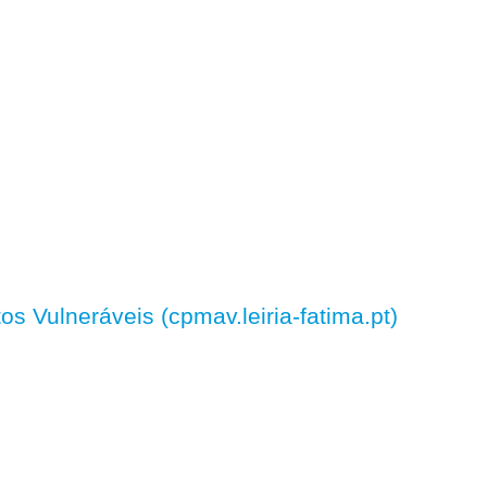
 Vulneráveis (cpmav.leiria-fatima.pt)