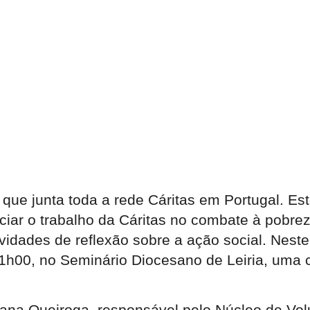
que junta toda a rede Cáritas em Portugal. Est
ar o trabalho da Cáritas no combate à pobreza
ividades de reflexão sobre a ação social. Neste
1h00
, no
Seminário Diocesano de Leiria
, uma 
sana Queiroga, responsável pelo Núcleo de Vol