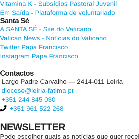
Vitamina K
- Subsídios Pastoral Juvenil
Em Saída
- Plataforma de voluntariado
Santa Sé
A SANTA SÉ - Site do Vaticano
Vatican News
- Notícias do Vaticano
Twitter Papa Francisco
Instagram Papa Francisco
Contactos
Largo Padre Carvalho — 2414-011 Leiria
diocese@leiria-fatima.pt
+351 244 845 030
+351 961 522 268
NEWSLETTER
Pode escolher quais as notícias que quer rec