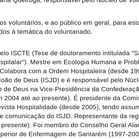
s os voluntários, e ao público em geral, para e
ados à temática do voluntariado.
lo ISCTE (Tese de doutoramento intitulada “Sa
spitalar”). Mestre em Ecologia Humana e Prob
 Colabora com a Ordem Hospitaleira (desde 1
João de Deus (ISJD) e é responsável pelo Núcl
oão de Deus na Vice-Presidência da Confederaç
m 2004 até ao presente). É presidente da Com
ista Hospitalidade (desde 2005), tendo assu
e comunicação do ISJD. Representante da reg
 presente). Foi membro do Conselho Geral Al
Superior de Enfermagem de Santarém (1997-20