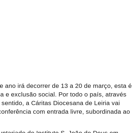
e ano irá decorrer de 13 a 20 de março, esta é
 e exclusão social. Por todo o país, através
 sentido, a Cáritas Diocesana de Leiria vai
conferência com entrada livre, subordinada ao
untariado do Instituto S. João de Deus em