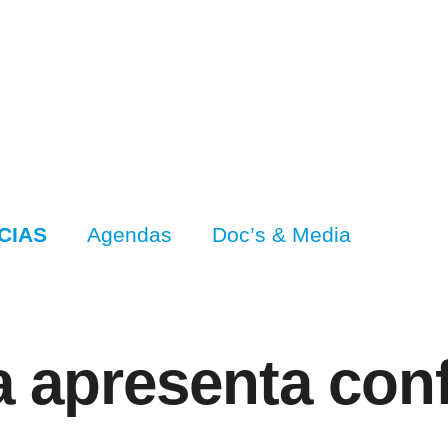
CIAS
Agendas
Doc’s & Media
ia apresenta con