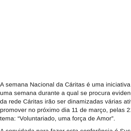
A semana Nacional da Cáritas é uma iniciativa 
uma semana durante a qual se procura evidenci
da rede Cáritas irão ser dinamizadas várias at
promover no próximo dia
11 de março
, pelas
2
tema: “Voluntariado, uma força de Amor”.
A convidada para fazer esta conferência é Su