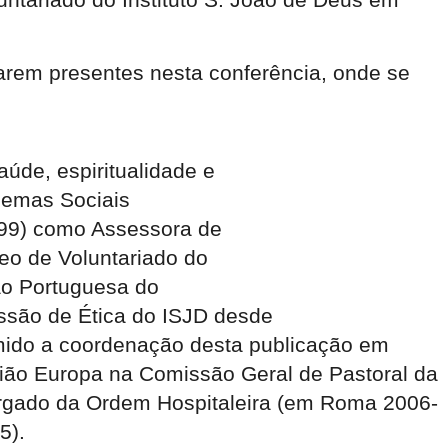
starem presentes nesta conferência, onde se
úde, espiritualidade e
lemas Sociais
999) como Assessora de
eo de Voluntariado do
ão Portuguesa do
issão de Ética do ISJD desde
mido a coordenação desta publicação em
ião Europa na Comissão Geral de Pastoral da
argado da Ordem Hospitaleira (em Roma 2006-
05).