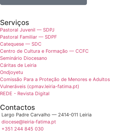
Serviços
Pastoral Juvenil — SDPJ
Pastoral Familiar — SDPF
Catequese — SDC
Centro de Cultura e Formação — CCFC
Seminário Diocesano
Cáritas de Leiria
Ondjoyetu
Comissão Para a Proteção de Menores e Adultos
Vulneráveis (cpmav.leiria-fatima.pt)
REDE - Revista Digital
Contactos
Largo Padre Carvalho — 2414-011 Leiria
diocese@leiria-fatima.pt
+351 244 845 030