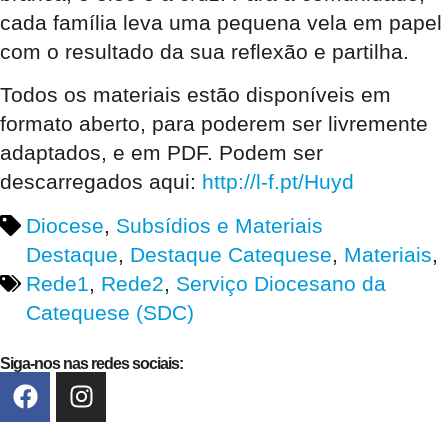
cada família leva uma pequena vela em papel
com o resultado da sua reflexão e partilha.
Todos os materiais estão disponíveis em
formato aberto, para poderem ser livremente
adaptados, e em PDF. Podem ser
descarregados aqui:
http://l-f.pt/Huyd
Diocese
,
Subsídios e Materiais
Destaque
,
Destaque Catequese
,
Materiais
,
Rede1
,
Rede2
,
Serviço Diocesano da
Catequese (SDC)
Siga-nos nas redes sociais: