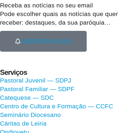
Receba as notícias no seu email​
Pode escolher quais as notícias que quer
receber:
destaques, da sua paróquia
…
SUBSCREVA AQUI
Serviços
Pastoral Juvenil — SDPJ
Pastoral Familiar — SDPF
Catequese — SDC
Centro de Cultura e Formação — CCFC
Seminário Diocesano
Cáritas de Leiria
Ondjoyetu