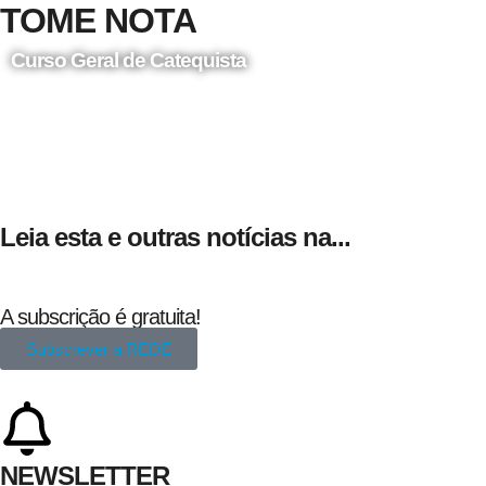
TOME NOTA
Curso Geral de Catequista
24 de Agosto
Leia esta e outras notícias na...
A subscrição é gratuita!
Subscrever a REDE
NEWSLETTER