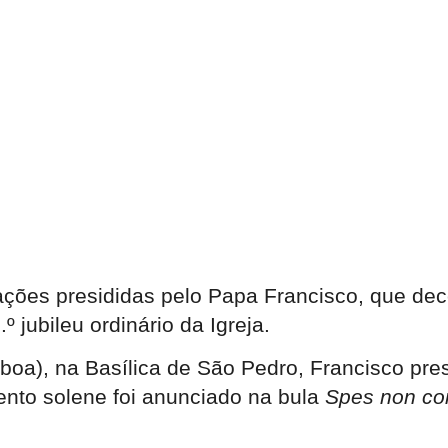
ações presididas pelo Papa Francisco, que de
 jubileu ordinário da Igreja.
oa), na Basílica de São Pedro, Francisco pres
ento solene foi anunciado na bula
Spes non co