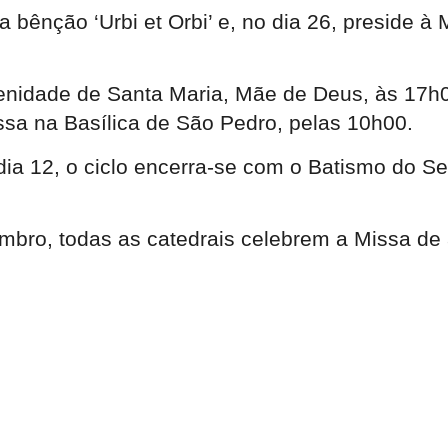
a bênção ‘Urbi et Orbi’ e, no dia 26, preside 
olenidade de Santa Maria, Mãe de Deus, às 17
issa na Basílica de São Pedro, pelas 10h00.
 dia 12, o ciclo encerra-se com o Batismo do S
bro, todas as catedrais celebrem a Missa de a