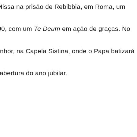
à Missa na prisão de Rebibbia, em Roma, um
h00, com um
Te Deum
em ação de graças. No
enhor, na Capela Sistina, onde o Papa batizará
bertura do ano jubilar.