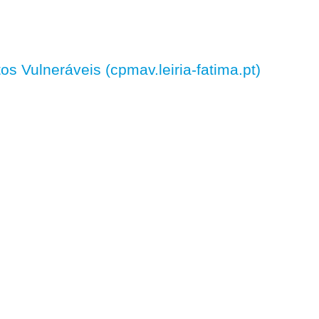
 Vulneráveis (cpmav.leiria-fatima.pt)