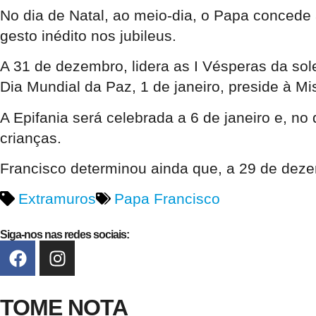
No dia de Natal, ao meio-dia, o Papa concede 
gesto inédito nos jubileus.
A 31 de dezembro, lidera as I Vésperas da s
Dia Mundial da Paz, 1 de janeiro, preside à M
A Epifania será celebrada a 6 de janeiro e, no
crianças.
Francisco determinou ainda que, a 29 de dezem
Extramuros
Papa Francisco
Siga-nos nas redes sociais:
TOME NOTA