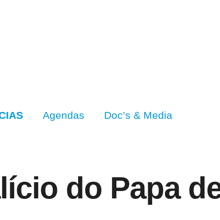
CIAS
Agendas
Doc’s & Media
lício do Papa de