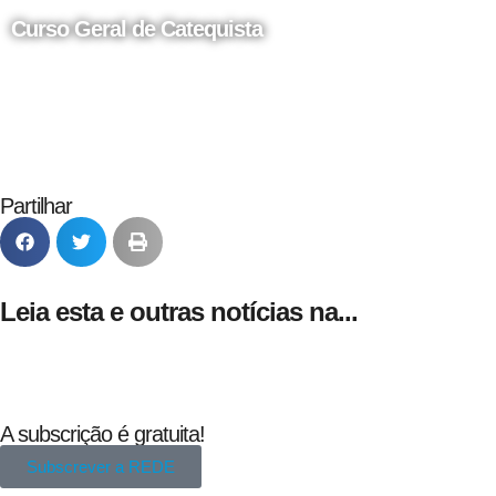
Curso Geral de Catequista
24 de Agosto
Partilhar
Leia esta e outras notícias na...
A subscrição é gratuita!
Subscrever a REDE