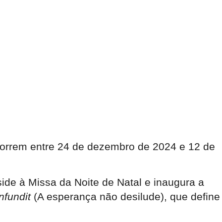
correm entre 24 de dezembro de 2024 e 12 de
ide à Missa da Noite de Natal e inaugura a
nfundit
(A esperança não desilude), que define