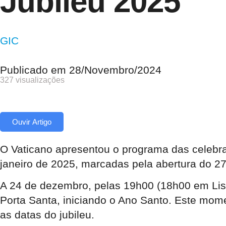
Jubileu 2025
GIC
Publicado em
28/Novembro/2024
327 visualizações
Ouvir Artigo
O Vaticano apresentou o programa das celebr
janeiro de 2025, marcadas pela abertura do 27.º
A 24 de dezembro, pelas 19h00 (18h00 em Lisb
Porta Santa, iniciando o Ano Santo. Este mom
as datas do jubileu.