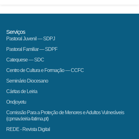
Serviços
Pastoral Juvenil — SDPJ
Pastoral Familiar — SDPF
Catequese — SDC
Centro de Cultura e Formação — CCFC
Seminário Diocesano
Cáritas de Leiria
Ondjoyetu
Comissão Para a Proteção de Menores e Adultos Vulneráveis
(cpmav.leiria-fatima.pt)
REDE - Revista Digital