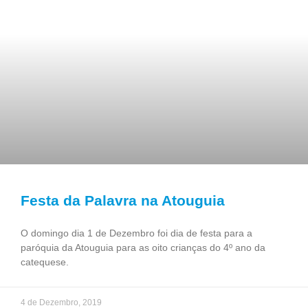
Festa da Palavra na Atouguia
O domingo dia 1 de Dezembro foi dia de festa para a
paróquia da Atouguia para as oito crianças do 4º ano da
catequese.
4 de Dezembro, 2019