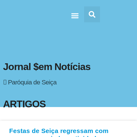
Doc’s & Media
Jornal $em Notícias
Paróquia de Seiça
ARTIGOS
Festas de Seiça regressam com