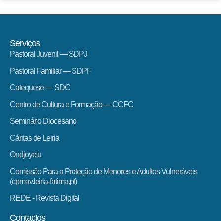
Serviços
Pastoral Juvenil — SDPJ
Pastoral Familiar — SDPF
Catequese — SDC
Centro de Cultura e Formação — CCFC
Seminário Diocesano
Cáritas de Leiria
Ondjoyetu
Comissão Para a Proteção de Menores e Adultos Vulneráveis
(cpmav.leiria-fatima.pt)
REDE - Revista Digital
Contactos