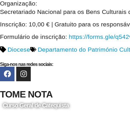
Organização:
Secretariado Nacional para os Bens Culturais 
Inscrição:
10,00 € | Gratuito para os responsáv
Formulário de inscrição:
https://forms.gle/q5
Diocese
Departamento do Património Cult
Siga-nos nas redes sociais:
TOME NOTA
Curso Geral de Catequista
24 de Agosto