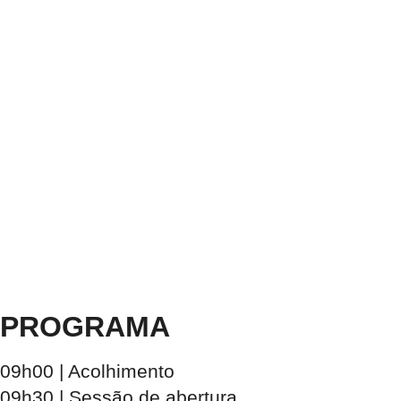
PROGRAMA
09h00
| Acolhimento
09h30
| Sessão de abertura