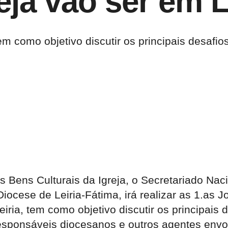
eja vão ser em L
em como objetivo discutir os principais desafio
 Bens Culturais da Igreja, o Secretariado Naci
ocese de Leiria-Fátima, irá realizar as 1.as J
eiria, tem como objetivo discutir os principais
 responsáveis diocesanos e outros agentes envo