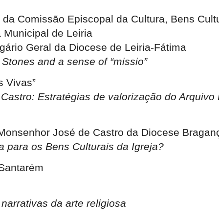
te da Comissão Episcopal da Cultura, Bens Cul
Municipal de Leiria
gário Geral da Diocese de Leiria-Fátima
g Stones and a sense of “missio”
as Vivas”
stro: Estratégias de valorização do Arquivo 
 Monsenhor José de Castro da Diocese Bragan
a para os Bens Culturais da Igreja?
 Santarém
narrativas da arte religiosa