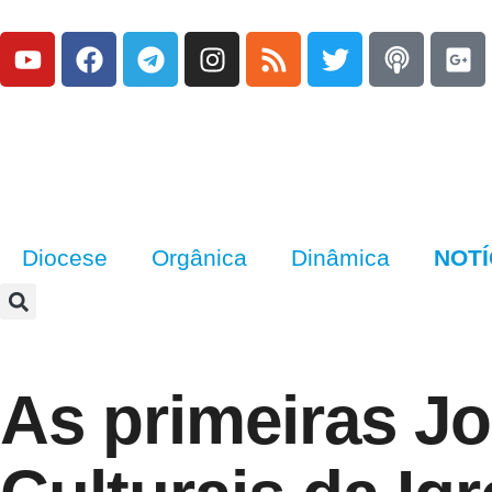
Diocese
Orgânica
Dinâmica
NOTÍ
As primeiras J