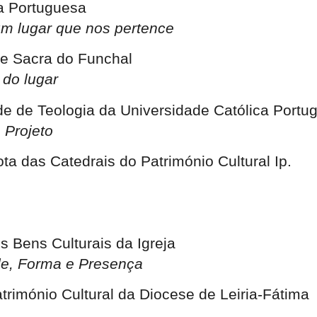
ca Portuguesa
m lugar que nos pertence
te Sacra do Funchal
 do lugar
de de Teologia da Universidade Católica Portu
 Projeto
ta das Catedrais do Património Cultural Ip.
s Bens Culturais da Igreja
de, Forma e Presença
rimónio Cultural da Diocese de Leiria-Fátima