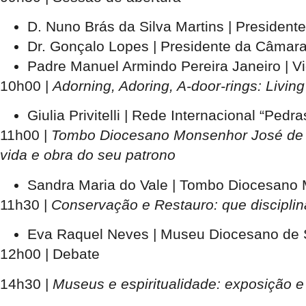
D. Nuno Brás da Silva Martins | Presiden
Dr. Gonçalo Lopes | Presidente da Câmara 
Padre Manuel Armindo Pereira Janeiro | Vi
10h00
|
Adorning, Adoring, A-door-rings: Livin
Giulia Privitelli | Rede Internacional “Pedr
11h00
|
Tombo Diocesano Monsenhor José de Ca
vida e obra do seu patrono
Sandra Maria do Vale | Tombo Diocesano
11h30
|
Conservação e Restauro: que disciplin
Eva Raquel Neves | Museu Diocesano de
12h00
| Debate
14h30
|
Museus e espiritualidade: exposição e 