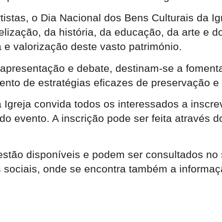
istas, o Dia Nacional dos Bens Culturais da Igr
elização, da história, da educação, da arte e 
e valorização deste vasto património.
resentação e debate, destinam-se a fomentar a
ento de estratégias eficazes de preservação e 
 Igreja convida todos os interessados a inscr
 evento. A inscrição pode ser feita através do 
 estão disponíveis e podem ser consultados no 
 sociais, onde se encontra também a informaç