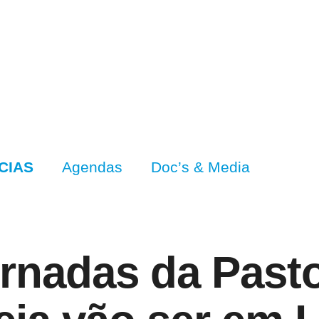
CIAS
Agendas
Doc’s & Media
ornadas da Past