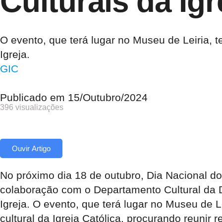
Culturais da Igr
O evento, que terá lugar no Museu de Leiria, t
Igreja.
GIC
Publicado em
15/Outubro/2024
396 visualizações
Ouvir Artigo
No próximo dia 18 de outubro, Dia Nacional dos
colaboração com o Departamento Cultural da Di
Igreja. O evento, que terá lugar no Museu de L
cultural da Igreja Católica, procurando reunir