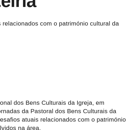
eiria
s relacionados com o património cultural da
onal dos Bens Culturais da Igreja, em
ornadas da Pastoral dos Bens Culturais da
 desafios atuais relacionados com o património
lvidos na área.