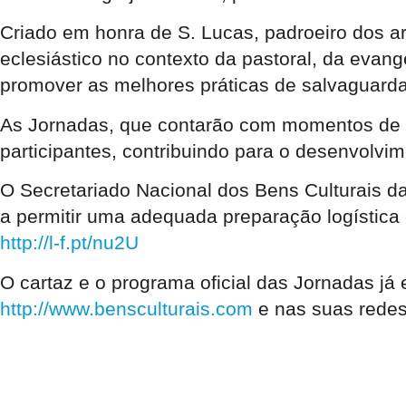
Criado em honra de S. Lucas, padroeiro dos art
eclesiástico no contexto da pastoral, da evang
promover as melhores práticas de salvaguarda 
As Jornadas, que contarão com momentos de ap
participantes, contribuindo para o desenvolvim
O Secretariado Nacional dos Bens Culturais da
a permitir uma adequada preparação logística do
http://l-f.pt/nu2U
O cartaz e o programa oficial das Jornadas já
http://www.bensculturais.com
e nas suas redes