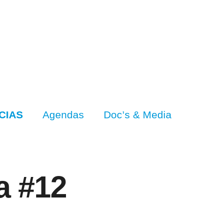
CIAS
Agendas
Doc’s & Media
a #12