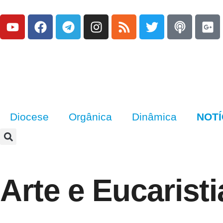
Diocese
Orgânica
Dinâmica
NOTÍ
Arte e Eucaristi