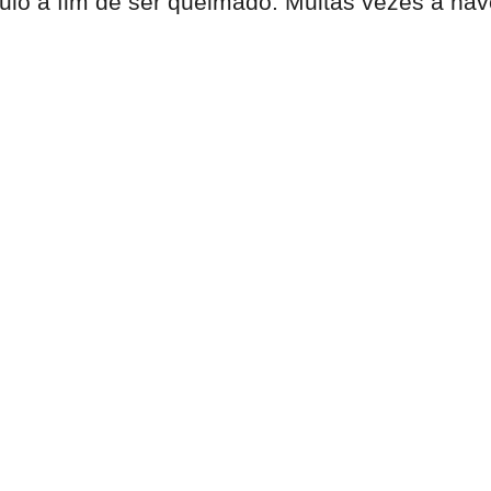
ulo a fim de ser queimado. Muitas vezes a nav