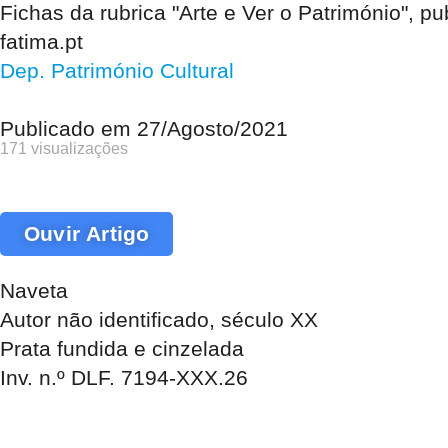
Fichas da rubrica "Arte e Ver o Património", 
fatima.pt
Dep. Património Cultural
Publicado em
27/Agosto/2021
171 visualizações
Ouvir Artigo
Naveta
Autor não identificado, século XX
Prata fundida e cinzelada
Inv. n.º DLF. 7194-XXX.26