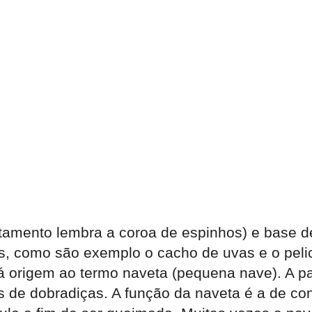
atamento lembra a coroa de espinhos) e base d
os, como são exemplo o cacho de uvas e o peli
dá origem ao termo naveta (pequena nave). A 
s de dobradiças. A função da naveta é a de con