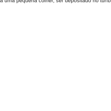
a uma pequena colher, ser depositado no turíb