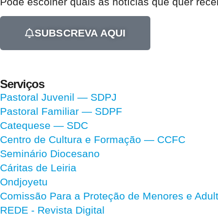
Pode escolher quais as notícias que quer rec
SUBSCREVA AQUI
Serviços
Pastoral Juvenil — SDPJ
Pastoral Familiar — SDPF
Catequese — SDC
Centro de Cultura e Formação — CCFC
Seminário Diocesano
Cáritas de Leiria
Ondjoyetu
Comissão Para a Proteção de Menores e Adultos
REDE - Revista Digital