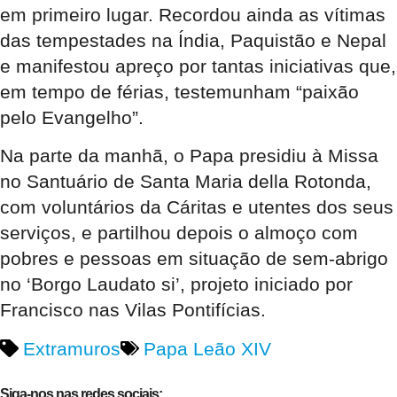
em primeiro lugar. Recordou ainda as vítimas
das tempestades na Índia, Paquistão e Nepal
e manifestou apreço por tantas iniciativas que,
em tempo de férias, testemunham “paixão
pelo Evangelho”.
Na parte da manhã, o Papa presidiu à Missa
no Santuário de Santa Maria della Rotonda,
com voluntários da Cáritas e utentes dos seus
serviços, e partilhou depois o almoço com
pobres e pessoas em situação de sem-abrigo
no ‘Borgo Laudato si’, projeto iniciado por
Francisco nas Vilas Pontifícias.
Extramuros
Papa Leão XIV
Siga-nos nas redes sociais: