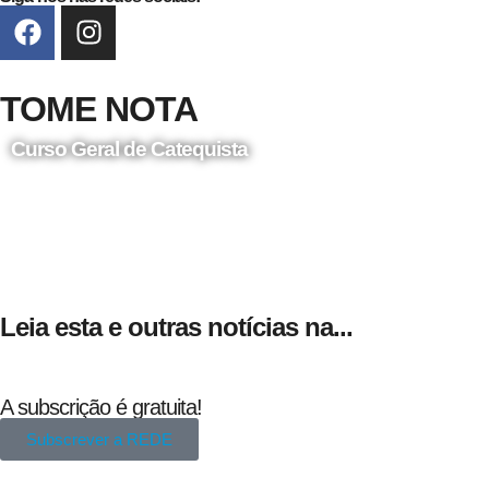
TOME NOTA
Curso Geral de Catequista
24 de Agosto
Leia esta e outras notícias na...
A subscrição é gratuita!
Subscrever a REDE