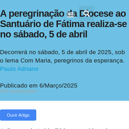
A peregrinação da Diocese ao
Santuário de Fátima realiza-se
Doc’s & Media
no sábado, 5 de abril
Decorrerá no sábado, 5 de abril de 2025, sob
o lema Com Maria, peregrinos da esperança.
Paulo Adriano
Publicado em
6/Março/2025
320 visualizações
Ouvir Artigo