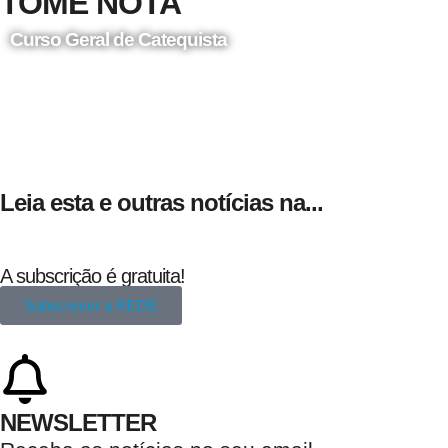
TOME NOTA
Curso Geral de Catequista
24 de Agosto
Leia esta e outras notícias na...
A subscrição é gratuita!
Subscrever a REDE
NEWSLETTER