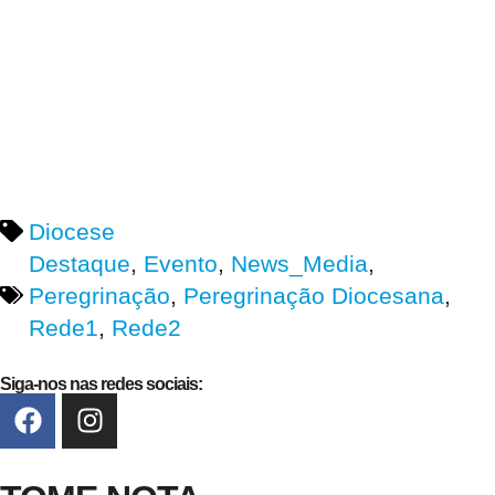
Diocese
Destaque
,
Evento
,
News_Media
,
Peregrinação
,
Peregrinação Diocesana
,
Rede1
,
Rede2
Siga-nos nas redes sociais: