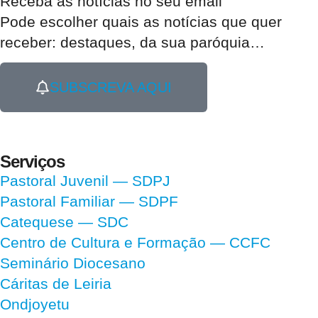
Receba as notícias no seu email​
Pode escolher quais as notícias que quer
receber:
destaques, da sua paróquia
…
SUBSCREVA AQUI
Serviços
Pastoral Juvenil — SDPJ
Pastoral Familiar — SDPF
Catequese — SDC
Centro de Cultura e Formação — CCFC
Seminário Diocesano
Cáritas de Leiria
Ondjoyetu