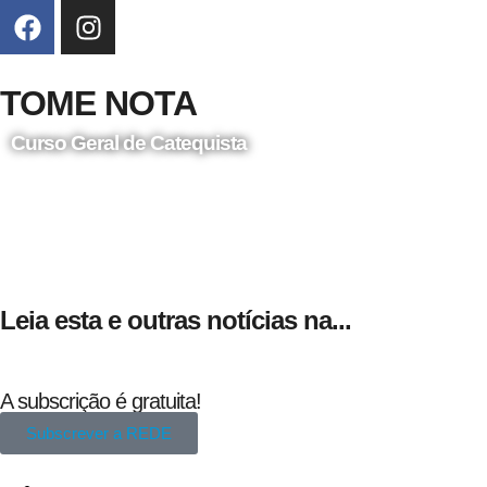
TOME NOTA
Curso Geral de Catequista
24 de Agosto
Leia esta e outras notícias na...
A subscrição é gratuita!
Subscrever a REDE