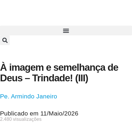
À imagem e semelhança de
Deus – Trindade! (III)
Pe. Armindo Janeiro
Publicado em
11/Maio/2026
2.480 visualizações