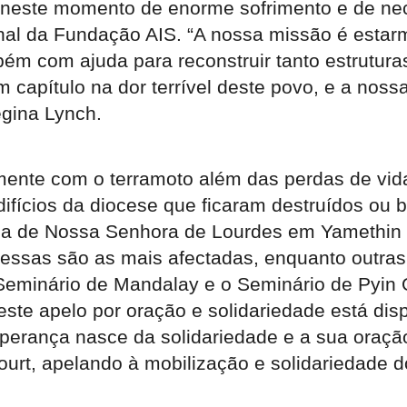
 neste momento de enorme sofrimento e de ne
nal da Fundação AIS. “A nossa missão é estar
m com ajuda para reconstruir tanto estrutura
 capítulo na dor terrível deste povo, e a nos
gina Lynch.
mente com o terramoto além das perdas de vi
difícios da diocese que ficaram destruídos ou 
reja de Nossa Senhora de Lourdes em Yamethin 
 essas são as mais afectadas, enquanto outra
o Seminário de Mandalay e o Seminário de Pyin
este apelo por oração e solidariedade está dis
sperança nasce da solidariedade e a sua oração
court, apelando à mobilização e solidariedade