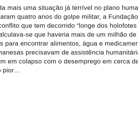
 mais uma situação já terrível no plano humani
aram quatro anos do golpe militar, a Fundação 
onflito que tem decorrido “longe dos holofotes
 calculava-se que haveria mais de um milhão de
es para encontrar alimentos, água e medicamen
rmanesas precisavam de assistência humanitár
m em colapso com o desemprego em cerca de 4
o pior…