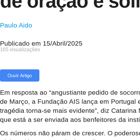
de oração e so
Paulo Aido
Publicado em
15/Abril/2025
165 visualizações
Ouvir Artigo
Em resposta ao “angustiante pedido de socorro
de Março, a Fundação AIS lança em Portugal e 
tragédia torna-se mais evidente”, diz Catarin
que está a ser enviada aos benfeitores da inst
Os números não páram de crescer. O poderoso