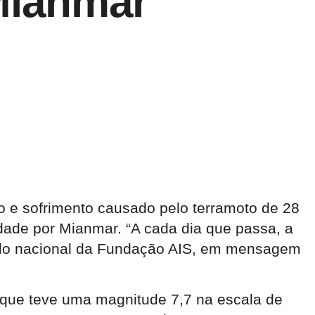
 Mianmar
ão e sofrimento causado pelo terramoto de 28
dade por Mianmar. “A cada dia que passa, a
ariado nacional da Fundação AIS, em mensagem
 que teve uma magnitude 7,7 na escala de