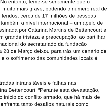
. No entanto, teme-se seriamente que o
r muito mais grave, podendo o número real de
 feridos, cerca de 17 milhões de pessoas
 também a nível internacional – um apelo de
sinada por Catarina Martins de Bettencourt e
m grande tristeza e preocupação, ao partilhar
 nacional do secretariado da fundação
ia 28 de Março deixou para trás um cenário de
 e o sofrimento das comunidades locais é
adas intransitáveis e falhas nas
na Bettencourt. “Perante esta devastação,
 início do conflito armado, que há mais de
enfrenta tanto desafios naturais como