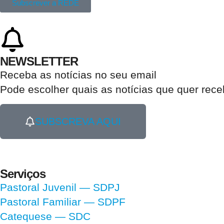
Subscrever a REDE
NEWSLETTER
Receba as notícias no seu email​
Pode escolher quais as notícias que quer rec
SUBSCREVA AQUI
Serviços
Pastoral Juvenil — SDPJ
Pastoral Familiar — SDPF
Catequese — SDC