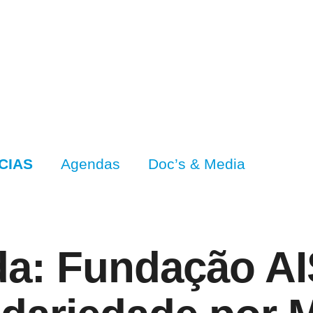
CIAS
Agendas
Doc’s & Media
da: Fundação AI