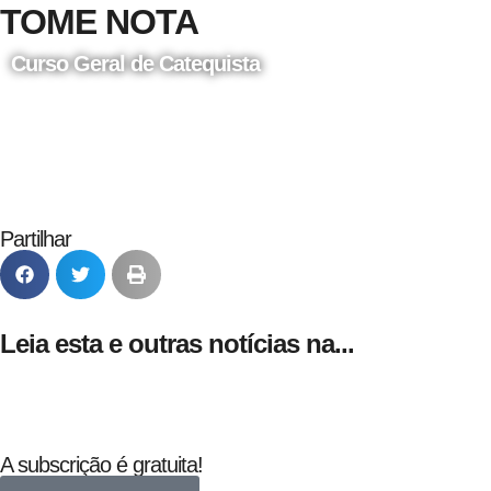
TOME NOTA
Curso Geral de Catequista
24 de Agosto
Partilhar
Leia esta e outras notícias na...
A subscrição é gratuita!