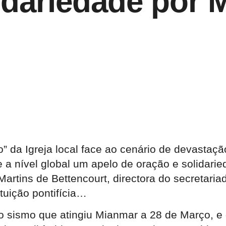
lidariedade por
” da Igreja local face ao cenário de devastaç
a nível global um apelo de oração e solidarie
a Martins de Bettencourt, directora do secret
ituição pontifícia…
 sismo que atingiu Mianmar a 28 de Março, e