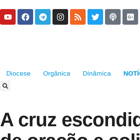
Diocese
Orgânica
Dinâmica
NOTÍ
A cruz escondi