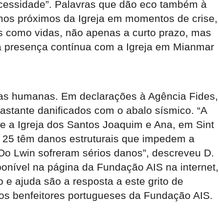
cessidade”. Palavras que dão eco também à
mos próximos da Igreja em momentos de crise,
s como vidas, não apenas a curto prazo, mas
sa presença contínua com a Igreja em Mianmar
das humanas. Em declarações à Agência Fides,
bastante danificados com o abalo sísmico. “A
e a Igreja dos Santos Joaquim e Ana, em Sint
s 25 têm danos estruturais que impedem a
 Oo Lwin sofreram sérios danos”, descreveu D.
ponível na página da Fundação AIS na internet,
 e ajuda são a resposta a este grito de
 dos benfeitores portugueses da Fundação AIS.