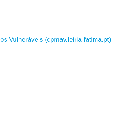
 Vulneráveis (cpmav.leiria-fatima.pt)