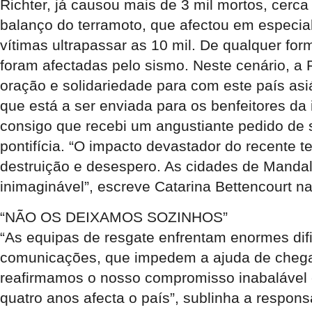
Richter, já causou mais de 3 mil mortos, cerc
balanço do terramoto, que afectou em especia
vítimas ultrapassar as 10 mil. De qualquer f
foram afectadas pelo sismo. Neste cenário, a
oração e solidariedade para com este país as
que está a ser enviada para os benfeitores da 
consigo que recebi um angustiante pedido de s
pontifícia. “O impacto devastador do recente 
destruição e desespero. As cidades de Mandal
inimaginável”, escreve Catarina Bettencourt n
“NÃO OS DEIXAMOS SOZINHOS”
“As equipas de resgate enfrentam enormes difi
comunicações, que impedem a ajuda de chegar 
reafirmamos o nosso compromisso inabalável co
quatro anos afecta o país”, sublinha a respon