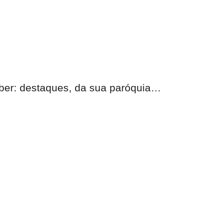
eber:
destaques, da sua paróquia
…