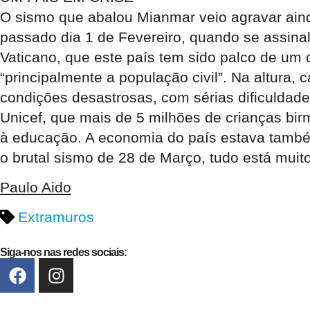
O sismo que abalou Mianmar veio agravar ainda
passado dia 1 de Fevereiro, quando se assinal
Vaticano, que este país tem sido palco de um c
“principalmente a população civil”. Na altura,
condições desastrosas, com sérias dificuldad
Unicef, que mais de 5 milhões de crianças bi
à educação. A economia do país estava també
o brutal sismo de 28 de Março, tudo está muit
Paulo Aido
Extramuros
Siga-nos nas redes sociais: