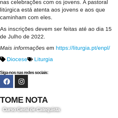
nas celebrações com os jovens. A pastoral
litúrgica está atenta aos jovens e aos que
caminham com eles.
As inscrições devem ser feitas até ao dia 15
de Julho de 2022.
Mais informaçõe
s em
https://liturgia.pt/enpl/
Diocese
Liturgia
Siga-nos nas redes sociais:
TOME NOTA
Curso Geral de Catequista
24 de Agosto