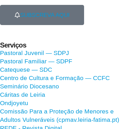
SUBSCREVA AQUI
Serviços
Pastoral Juvenil — SDPJ
Pastoral Familiar — SDPF
Catequese — SDC
Centro de Cultura e Formação — CCFC
Seminário Diocesano
Cáritas de Leiria
Ondjoyetu
Comissão Para a Proteção de Menores e
Adultos Vulneráveis (cpmav.leiria-fatima.pt)
REDE - Revista Digital