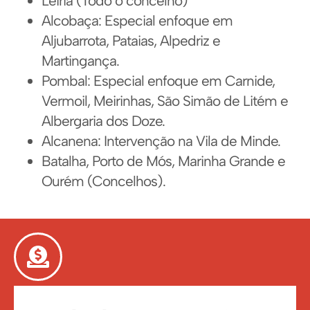
Leiria (Todo o concelho)
Alcobaça: Especial enfoque em
Aljubarrota, Pataias, Alpedriz e
Martingança.
Pombal: Especial enfoque em Carnide,
Vermoil, Meirinhas, São Simão de Litém e
Albergaria dos Doze.
Alcanena: Intervenção na Vila de Minde.
Batalha, Porto de Mós, Marinha Grande e
Ourém (Concelhos).