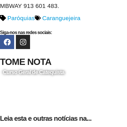
MBWAY 913 601 483.
Paróquias
Caranguejeira
Siga-nos nas redes sociais:
TOME NOTA
Curso Geral de Catequista
24 de Agosto
Leia esta e outras notícias na...