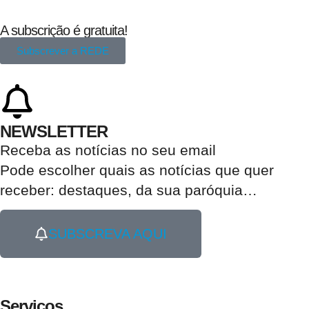
A subscrição é gratuita!
Subscrever a REDE
NEWSLETTER
Receba as notícias no seu email​
Pode escolher quais as notícias que quer
receber:
destaques, da sua paróquia
…
SUBSCREVA AQUI
Serviços