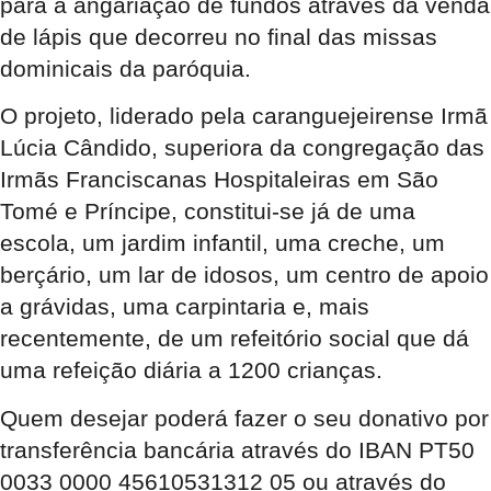
para a angariação de fundos através da venda
de lápis que decorreu no final das missas
dominicais da paróquia.
O projeto, liderado pela caranguejeirense Irmã
Lúcia Cândido, superiora da congregação das
Irmãs Franciscanas Hospitaleiras em São
Tomé e Príncipe, constitui-se já de uma
escola, um jardim infantil, uma creche, um
berçário, um lar de idosos, um centro de apoio
a grávidas, uma carpintaria e, mais
recentemente, de um refeitório social que dá
uma refeição diária a 1200 crianças.
Quem desejar poderá fazer o seu donativo por
transferência bancária através do IBAN PT50
0033 0000 45610531312 05 ou através do