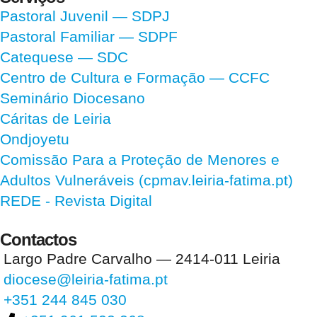
Pastoral Juvenil — SDPJ
Pastoral Familiar — SDPF
Catequese — SDC
Centro de Cultura e Formação — CCFC
Seminário Diocesano
Cáritas de Leiria
Ondjoyetu
Comissão Para a Proteção de Menores e
Adultos Vulneráveis (cpmav.leiria-fatima.pt)
REDE - Revista Digital
Contactos
Largo Padre Carvalho — 2414-011 Leiria
diocese@leiria-fatima.pt
+351 244 845 030