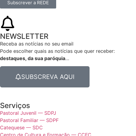
Subscrever a REDE
NEWSLETTER
Receba as notícias no seu email​
Pode escolher quais as notícias que quer receber:
destaques, da sua paróquia
…
SUBSCREVA AQUI
Serviços
Pastoral Juvenil — SDPJ
Pastoral Familiar — SDPF
Catequese — SDC
Centro de Cultura e Formação — CCFC