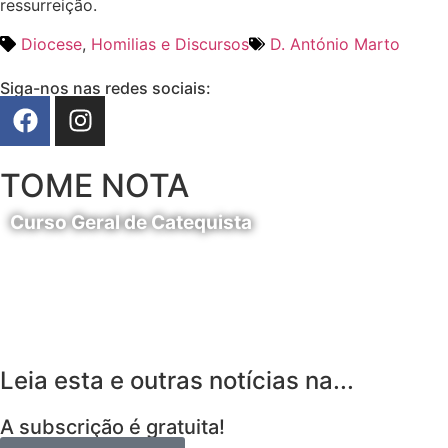
ressurreição.
Diocese
,
Homilias e Discursos
D. António Marto
Siga-nos nas redes sociais:
TOME NOTA
Curso Geral de Catequista
24 de Agosto
Leia esta e outras notícias na...
A subscrição é gratuita!