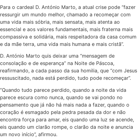
Para o cardeal D. António Marto, a atual crise pode “fazer
ressurgir um mundo melhor, chamado a recomeçar com
uma vida mais sóbria, mais sensata, mais atenta ao
essencial e aos valores fundamentais, mais fraterna mais
compassiva e solidária, mais respeitadora da casa comum
e da mãe terra, uma vida mais humana e mais cristã”.
D. António Marto quis deixar uma “mensagem de
consolação e de esperança” na Noite de Páscoa,
reafirmando, a cada passo da sua homilia, que “com Jesus
ressuscitado, nada está perdido, tudo pode recomeçar”.
“Quando tudo parece perdido, quando a noite da vida
parece escura como nunca, quando se vai pondo no
pensamento que já não há mais nada a fazer, quando o
coração é esmagado pela pedra pesada da dor e não
encontra força para amar, eis quando uma luz se acende,
eis quando um clarão rompe, o clarão da noite e anuncia
um novo início”, afirmou.