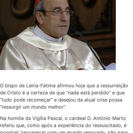
O bispo de Leiria-Fátima afirmou hoje que a ressurreição
de Cristo é a certeza de que “nada está perdido” e que
“tudo pode recomeçar” e desejou da atual crise possa
“ressurgir um mundo melhor”.
Na homilia da Vigília Pascal, o cardeal D. António Marto
referiu que, como após a experiência do ressuscitado, é
possível “recomeçar com um mundo renovado, não para