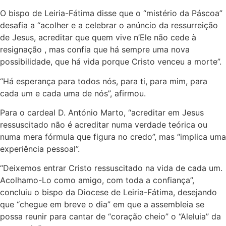
O bispo de Leiria-Fátima disse que o “mistério da Páscoa”
desafia a “acolher e a celebrar o anúncio da ressurreição
de Jesus, acreditar que quem vive n’Ele não cede à
resignação , mas confia que há sempre uma nova
possibilidade, que há vida porque Cristo venceu a morte”.
“Há esperança para todos nós, para ti, para mim, para
cada um e cada uma de nós”, afirmou.
Para o cardeal D. António Marto, “acreditar em Jesus
ressuscitado não é acreditar numa verdade teórica ou
numa mera fórmula que figura no credo”, mas “implica uma
experiência pessoal”.
“Deixemos entrar Cristo ressuscitado na vida de cada um.
Acolhamo-Lo como amigo, com toda a confiança”,
concluiu o bispo da Diocese de Leiria-Fátima, desejando
que “chegue em breve o dia” em que a assembleia se
possa reunir para cantar de “coração cheio” o “Aleluia” da