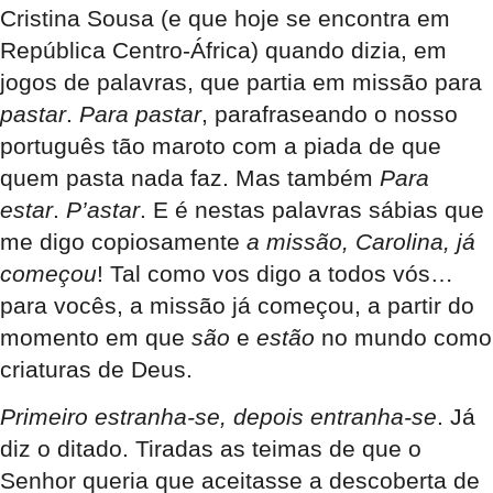
Cristina Sousa (e que hoje se encontra em
República Centro-África) quando dizia, em
jogos de palavras, que partia em missão para
pastar
.
Para pastar
, parafraseando o nosso
português tão maroto com a piada de que
quem pasta nada faz. Mas também
Para
estar
.
P’astar
. E é nestas palavras sábias que
me digo copiosamente
a
missão, Carolina, já
começou
! Tal como vos digo a todos vós…
para vocês, a missão já começou, a partir do
momento em que
são
e
estão
no mundo como
criaturas de Deus.
Primeiro estranha-se, depois entranha-se
. Já
diz o ditado. Tiradas as teimas de que o
Senhor queria que aceitasse a descoberta de