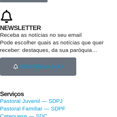
NEWSLETTER
Receba as notícias no seu email​
Pode escolher quais as notícias que quer
receber:
destaques, da sua paróquia
…
SUBSCREVA AQUI
Serviços
Pastoral Juvenil — SDPJ
Pastoral Familiar — SDPF
Catequese — SDC