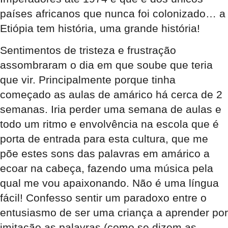
países africanos que nunca foi colonizado… a
Etiópia tem história, uma grande história!
Sentimentos de tristeza e frustração
assombraram o dia em que soube que teria
que vir. Principalmente porque tinha
começado as aulas de amárico há cerca de 2
semanas. Iria perder uma semana de aulas e
todo um ritmo e envolvência na escola que é
porta de entrada para esta cultura, que me
põe estes sons das palavras em amárico a
ecoar na cabeça, fazendo uma música pela
qual me vou apaixonando. Não é uma língua
fácil! Confesso sentir um paradoxo entre o
entusiasmo de ser uma criança a aprender por
imitação as palavras (como se dizem as