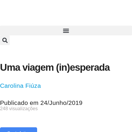
Uma viagem (in)esperada
Carolina Fiúza
Publicado em
24/Junho/2019
248 visualizações