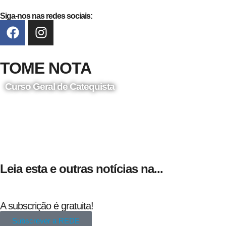
Siga-nos nas redes sociais:
TOME NOTA
Curso Geral de Catequista
24 de Agosto
Leia esta e outras notícias na...
A subscrição é gratuita!
Subscrever a REDE