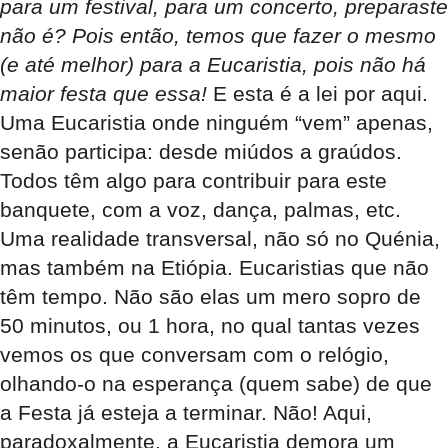
para um festival, para um concerto, preparaste
não é? Pois então, temos que fazer o mesmo
(e até melhor) para a Eucaristia, pois não há
maior festa que essa!
E esta é a lei por aqui.
Uma Eucaristia onde ninguém “vem” apenas,
senão participa: desde miúdos a graúdos.
Todos têm algo para contribuir para este
banquete, com a voz, dança, palmas, etc.
Uma realidade transversal, não só no Quénia,
mas também na Etiópia. Eucaristias que não
têm tempo. Não são elas um mero sopro de
50 minutos, ou 1 hora, no qual tantas vezes
vemos os que conversam com o relógio,
olhando-o na esperança (quem sabe) de que
a Festa já esteja a terminar. Não! Aqui,
paradoxalmente, a Eucaristia demora um