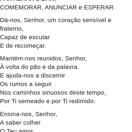
COMEMORAR, ANUNCIAR e ESPERAR.
Dá-nos, Senhor, um coração sensível e
fraterno,
Capaz de escutar
E de recomeçar.
Mantém-nos reunidos, Senhor,
À volta do pão e da palavra.
E ajuda-nos a discernir
Os rumos a seguir
Nos caminhos sinuosos deste tempo,
Por Ti semeado e por Ti redimido.
Ensina-nos, Senhor,
A saber colher
O Teu amor