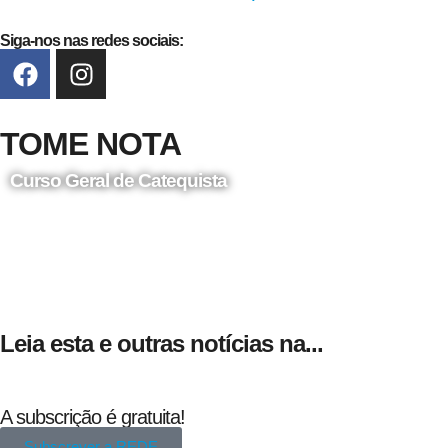
Siga-nos nas redes sociais:
TOME NOTA
Curso Geral de Catequista
24 de Agosto
Leia esta e outras notícias na...
A subscrição é gratuita!
Subscrever a REDE