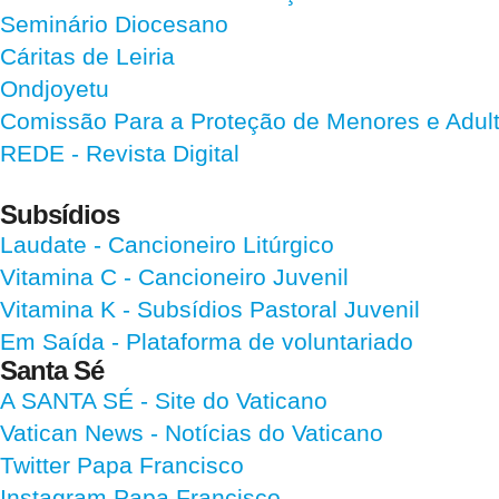
Seminário Diocesano
Cáritas de Leiria
Ondjoyetu
Comissão Para a Proteção de Menores e Adultos
REDE - Revista Digital
Subsídios
Laudate
- Cancioneiro Litúrgico
Vitamina C
- Cancioneiro Juvenil
Vitamina K
- Subsídios Pastoral Juvenil
Em Saída
- Plataforma de voluntariado
Santa Sé
A SANTA SÉ - Site do Vaticano
Vatican News
- Notícias do Vaticano
Twitter Papa Francisco
Instagram Papa Francisco