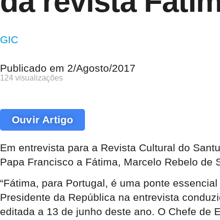
da revista Fáti
GIC
Publicado em
2/Agosto/2017
124 visualizações
Ouvir Artigo
Em entrevista para a Revista Cultural do Sant
Papa Francisco a Fátima, Marcelo Rebelo de 
“Fátima, para Portugal, é uma ponte essencial
Presidente da República na entrevista conduz
editada a 13 de junho deste ano. O Chefe de