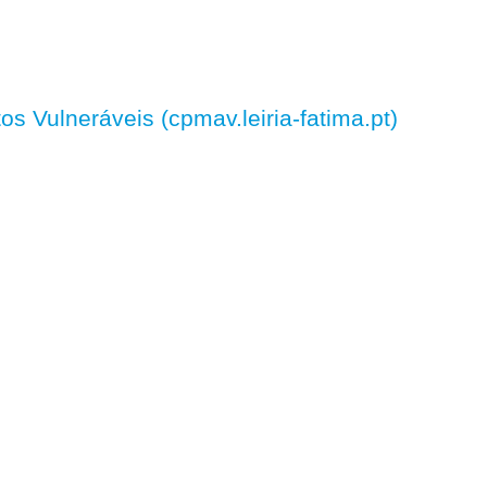
 Vulneráveis (cpmav.leiria-fatima.pt)