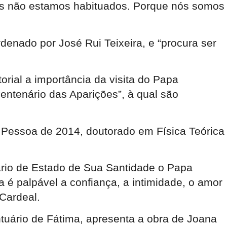
nós não estamos habituados. Porque nós somos
enado por José Rui Teixeira, e “procura ser
torial a importância da visita do Papa
ntenário das Aparições”, à qual são
o Pessoa de 2014, doutorado em Física Teórica
tário de Estado de Sua Santidade o Papa
a é palpável a confiança, a intimidade, o amor
Cardeal.
ntuário de Fátima, apresenta a obra de Joana