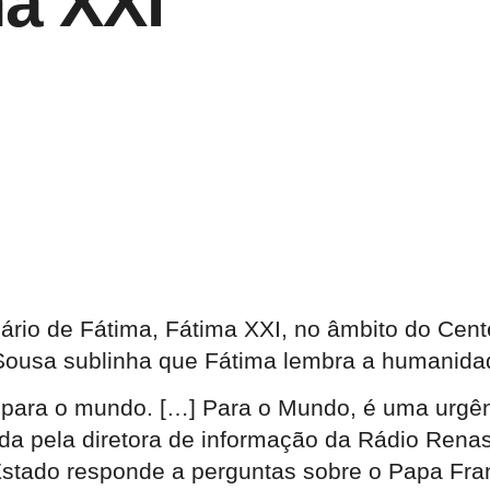
ma XXI
uário de Fátima, Fátima XXI, no âmbito do Cen
Sousa sublinha que Fátima lembra a humanidad
 para o mundo. […] Para o Mundo, é uma urgênc
ida pela diretora de informação da Rádio Rena
 Estado responde a perguntas sobre o Papa Fr