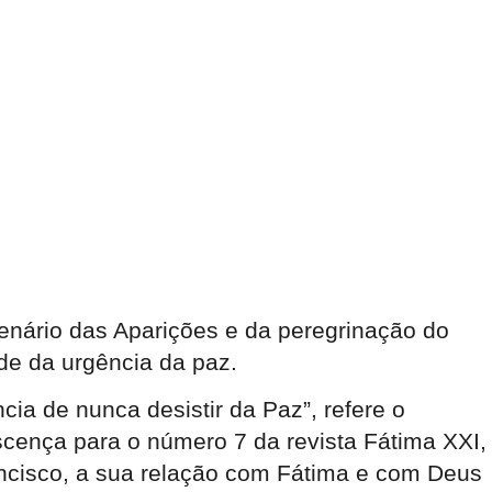
tenário das Aparições e da peregrinação do
e da urgência da paz.
ia de nunca desistir da Paz”, refere o
scença para o número 7 da revista Fátima XXI,
ancisco, a sua relação com Fátima e com Deus