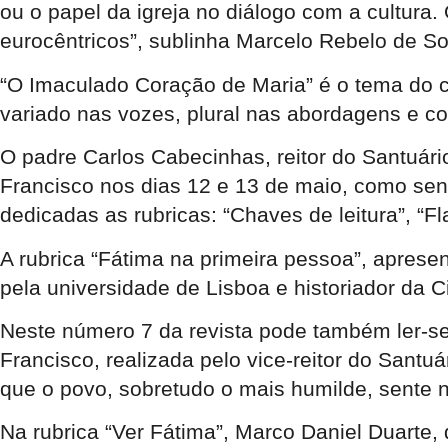
ou o papel da igreja no diálogo com a cultu
eurocêntricos”, sublinha Marcelo Rebelo de S
“O Imaculado Coração de Maria” é o tema do ca
variado nas vozes, plural nas abordagens e c
O padre Carlos Cabecinhas, reitor do Santuário 
Francisco nos dias 12 e 13 de maio, como sen
dedicadas as rubricas: “Chaves de leitura”, “F
A rubrica “Fátima na primeira pessoa”, apres
pela universidade de Lisboa e historiador da C
Neste número 7 da revista pode também ler-se 
Francisco, realizada pelo vice-reitor do Santu
que o povo, sobretudo o mais humilde, sente n
Na rubrica “Ver Fátima”, Marco Daniel Duarte,