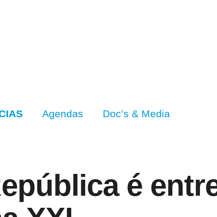
CIAS
Agendas
Doc’s & Media
epública é entre