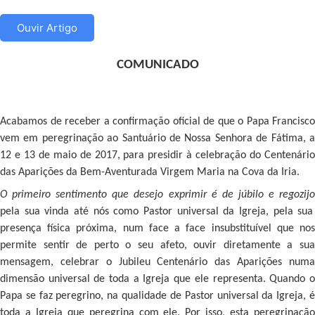
Ouvir Artigo
COMUNICADO
Acabamos de receber a confirmação oficial de que o Papa Francisco
vem em peregrinação ao Santuário de Nossa Senhora de Fátima, a
12 e 13 de maio de 2017, para presidir à celebração do Centenário
das Aparições da Bem-Aventurada Virgem Maria na Cova da Iria.
O primeiro sentimento que desejo exprimir é de júbilo e regozijo
pela sua vinda até nós como Pastor universal da Igreja, pela sua
presença física próxima, num face a face insubstituível que nos
permite sentir de perto o seu afeto, ouvir diretamente a sua
mensagem, celebrar o Jubileu Centenário das Aparições numa
dimensão universal de toda a Igreja que ele representa. Quando o
Papa se faz peregrino, na qualidade de Pastor universal da Igreja, é
toda a Igreja que peregrina com ele. Por isso, esta peregrinação