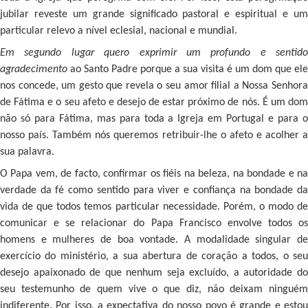
jubilar reveste um grande significado pastoral e espiritual e um
particular relevo a nível eclesial, nacional e mundial.
Em segundo lugar quero exprimir um profundo e sentido
agradecimento
ao Santo Padre porque a sua visita é um dom que ele
nos concede, um gesto que revela o seu amor filial a Nossa Senhora
de Fátima e o seu afeto e desejo de estar próximo de nós. É um dom
não só para Fátima, mas para toda a Igreja em Portugal e para o
nosso país. Também nós queremos retribuir-lhe o afeto e acolher a
sua palavra.
O Papa vem, de facto, confirmar os fiéis na beleza, na bondade e na
verdade da fé como sentido para viver e confiança na bondade da
vida de que todos temos particular necessidade. Porém, o modo de
comunicar e se relacionar do Papa Francisco envolve todos os
homens e mulheres de boa vontade. A modalidade singular de
exercício do ministério, a sua abertura de coração a todos, o seu
desejo apaixonado de que nenhum seja excluído, a autoridade do
seu testemunho de quem vive o que diz, não deixam ninguém
indiferente. Por isso, a expectativa do nosso povo é grande e estou