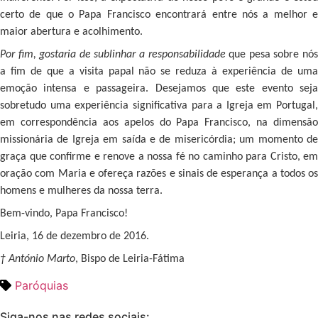
certo de que o Papa Francisco encontrará entre nós a melhor e
maior abertura e acolhimento.
Por fim, gostaria de sublinhar a responsabilidade
que pesa sobre nó
a fim de que a visita papal não se reduza à experiência de uma
emoção intensa e passageira. Desejamos que este evento seja
sobretudo uma experiência significativa para a Igreja em Portugal,
em correspondência aos apelos do Papa Francisco, na dimensão
missionária de Igreja em saída e de misericórdia; um momento de
graça que confirme e renove a nossa fé no caminho para Cristo, em
oração com Maria e ofereça razões e sinais de esperança a todos os
homens e mulheres da nossa terra.
Bem-vindo, Papa Francisco!
Leiria, 16 de dezembro de 2016.
† António Marto
, Bispo de Leiria-Fátima
Paróquias
Siga-nos nas redes sociais: