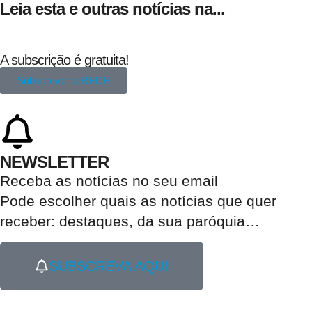
Leia esta e outras notícias na...
A subscrição é gratuita!
Subscrever a REDE
NEWSLETTER
Receba as notícias no seu email​
Pode escolher quais as notícias que quer
receber:
destaques, da sua paróquia
…
SUBSCREVA AQUI