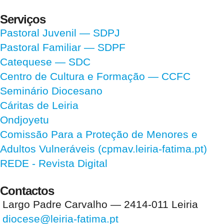
Serviços
Pastoral Juvenil — SDPJ
Pastoral Familiar — SDPF
Catequese — SDC
Centro de Cultura e Formação — CCFC
Seminário Diocesano
Cáritas de Leiria
Ondjoyetu
Comissão Para a Proteção de Menores e
Adultos Vulneráveis (cpmav.leiria-fatima.pt)
REDE - Revista Digital
Contactos
Largo Padre Carvalho — 2414-011 Leiria
diocese@leiria-fatima.pt