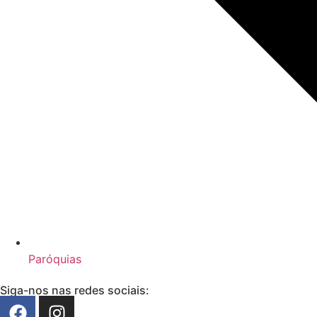
Paróquias
Siga-nos nas redes sociais: