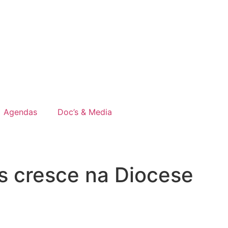
Agendas
Doc’s & Media
s cresce na Diocese