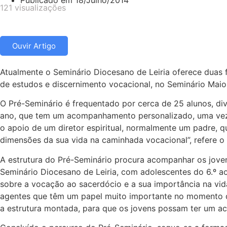
Publicado em
18/Julho/2014
121 visualizações
Ouvir Artigo
Atualmente o Seminário Diocesano de Leiria oferece duas
de estudos e discernimento vocacional, no Seminário Maio
O Pré-Seminário é frequentado por cerca de 25 alunos, divi
ano, que tem um acompanhamento personalizado, uma vez 
o apoio de um diretor espiritual, normalmente um padre, q
dimensões da sua vida na caminhada vocacional”, refere o
A estrutura do Pré-Seminário procura acompanhar os joven
Seminário Diocesano de Leiria, com adolescentes do 6.º ao
sobre a vocação ao sacerdócio e a sua importância na vida
agentes que têm um papel muito importante no momento de 
a estrutura montada, para que os jovens possam ter um ac