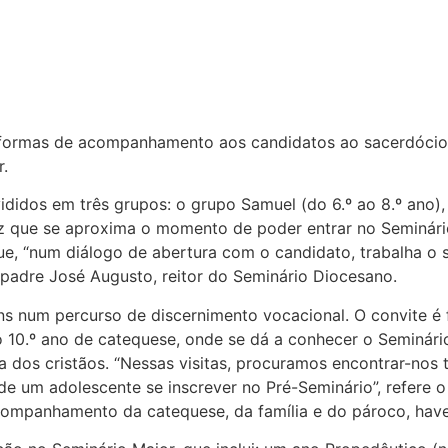
 formas de acompanhamento aos candidatos ao sacerdócio,
r.
didos em três grupos: o grupo Samuel (do 6.º ao 8.º ano), 
que se aproxima o momento de poder entrar no Seminário
ue, “num diálogo de abertura com o candidato, trabalha o s
 padre José Augusto, reitor do Seminário Diocesano.
s num percurso de discernimento vocacional. O convite é 
 10.º ano de catequese, onde se dá a conhecer o Seminário
 dos cristãos. “Nessas visitas, procuramos encontrar-nos 
um adolescente se inscrever no Pré-Seminário”, refere o 
ompanhamento da catequese, da família e do pároco, haver