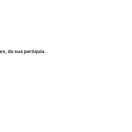
es, da sua paróquia
…