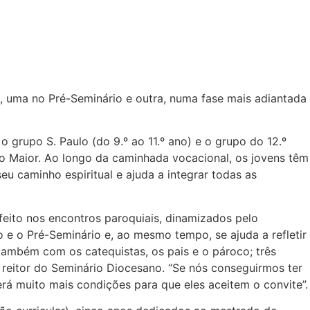
 uma no Pré-Seminário e outra, numa fase mais adiantada
o grupo S. Paulo (do 9.º ao 11.º ano) e o grupo do 12.º
 Maior. Ao longo da caminhada vocacional, os jovens têm
eu caminho espiritual e ajuda a integrar todas as
feito nos encontros paroquiais, dinamizados pelo
 e o Pré-Seminário e, ao mesmo tempo, se ajuda a refletir
também com os catequistas, os pais e o pároco; três
reitor do Seminário Diocesano. “Se nós conseguirmos ter
á muito mais condições para que eles aceitem o convite”.