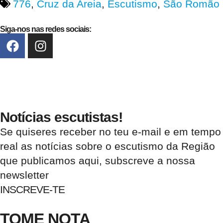
776
,
Cruz da Areia
,
Escutismo
,
São Romão
Siga-nos nas redes sociais:
Notícias escutistas!
Se quiseres receber no teu e-mail e em tempo
real as notícias sobre o escutismo da Região
que publicamos aqui, subscreve a nossa
newsletter
INSCREVE-TE
TOME NOTA