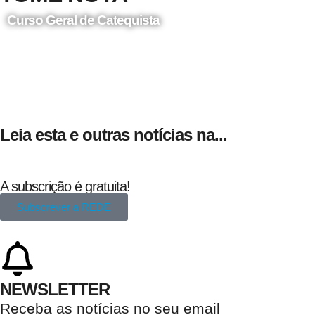
Curso Geral de Catequista
24 de Agosto
Leia esta e outras notícias na...
A subscrição é gratuita!
Subscrever a REDE
NEWSLETTER
Receba as notícias no seu email​