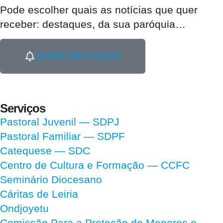
Pode escolher quais as notícias que quer
receber:
destaques, da sua paróquia
…
SUBSCREVA AQUI
Serviços
Pastoral Juvenil — SDPJ
Pastoral Familiar — SDPF
Catequese — SDC
Centro de Cultura e Formação — CCFC
Seminário Diocesano
Cáritas de Leiria
Ondjoyetu
Comissão Para a Proteção de Menores e