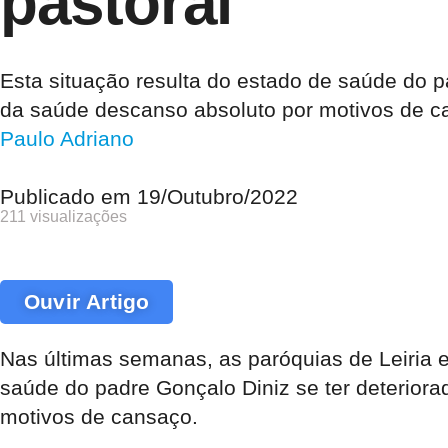
pastoral
Esta situação resulta do estado de saúde do p
da saúde descanso absoluto por motivos de c
Paulo Adriano
Publicado em
19/Outubro/2022
211 visualizações
Ouvir Artigo
Nas últimas semanas, as paróquias de Leiria e
saúde do padre Gonçalo Diniz se ter deteriora
motivos de cansaço.