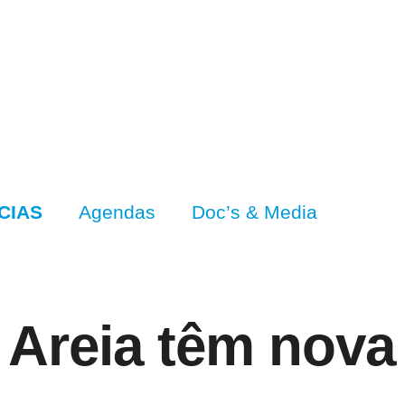
CIAS
Agendas
Doc’s & Media
a Areia têm nova