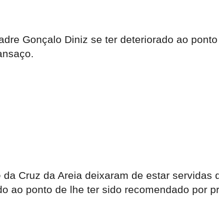
adre Gonçalo Diniz se ter deteriorado ao ponto
ansaço.
 da Cruz da Areia deixaram de estar servidas d
do ao ponto de lhe ter sido recomendado por p