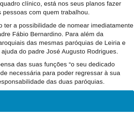
uadro clínico, está nos seus planos fazer
as pessoas com quem trabalhou.
 ter a possibilidade de nomear imediatamente
adre Fábio Bernardino. Para além da
roquiais das mesmas paróquias de Leiria e
 ajuda do padre José Augusto Rodrigues.
spensa das suas funções “o seu dedicado
úde necessária para poder regressar à sua
esponsabilidade das duas paróquias.