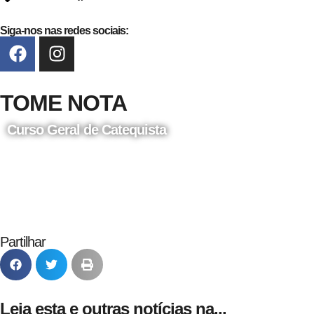
Siga-nos nas redes sociais:
TOME NOTA
Curso Geral de Catequista
24 de Agosto
Partilhar
Leia esta e outras notícias na...