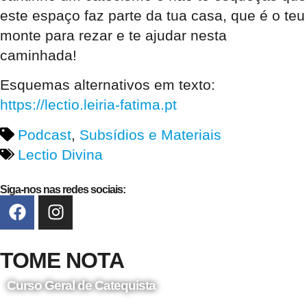
este espaço faz parte da tua casa, que é o teu
monte para rezar e te ajudar nesta
caminhada!
Esquemas alternativos em texto:
https://lectio.leiria-fatima.pt
Podcast
,
Subsídios e Materiais
Lectio Divina
Siga-nos nas redes sociais:
TOME NOTA
Curso Geral de Catequista
24 de Agosto