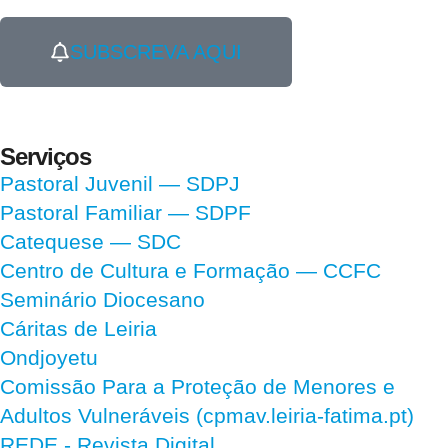
SUBSCREVA AQUI
Serviços
Pastoral Juvenil — SDPJ
Pastoral Familiar — SDPF
Catequese — SDC
Centro de Cultura e Formação — CCFC
Seminário Diocesano
Cáritas de Leiria
Ondjoyetu
Comissão Para a Proteção de Menores e
Adultos Vulneráveis (cpmav.leiria-fatima.pt)
REDE - Revista Digital