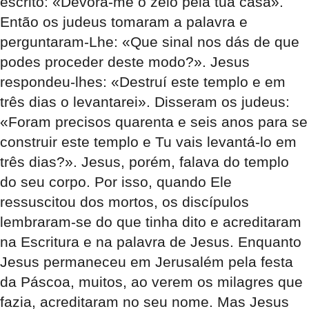
escrito: «Devora-me o zelo pela tua casa».
Então os judeus tomaram a palavra e
perguntaram-Lhe: «Que sinal nos dás de que
podes proceder deste modo?». Jesus
respondeu-lhes: «Destruí este templo e em
três dias o levantarei». Disseram os judeus:
«Foram precisos quarenta e seis anos para se
construir este templo e Tu vais levantá-lo em
três dias?». Jesus, porém, falava do templo
do seu corpo. Por isso, quando Ele
ressuscitou dos mortos, os discípulos
lembraram-se do que tinha dito e acreditaram
na Escritura e na palavra de Jesus. Enquanto
Jesus permaneceu em Jerusalém pela festa
da Páscoa, muitos, ao verem os milagres que
fazia, acreditaram no seu nome. Mas Jesus