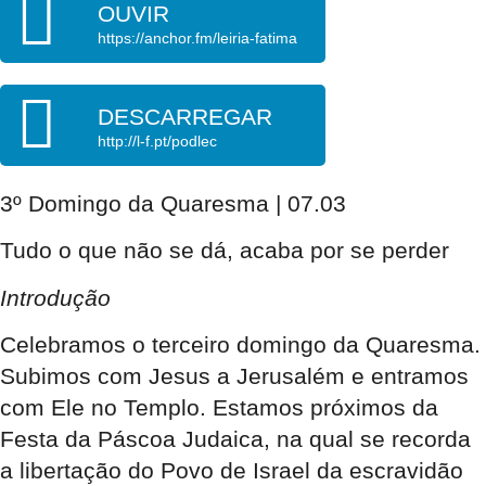
OUVIR
https://anchor.fm/leiria-fatima
DESCARREGAR
http://l-f.pt/podlec
3º Domingo da Quaresma | 07.03
Tudo o que não se dá, acaba por se perder
Introdução
Celebramos o terceiro domingo da Quaresma.
Subimos com Jesus a Jerusalém e entramos
com Ele no Templo. Estamos próximos da
Festa da Páscoa Judaica, na qual se recorda
a libertação do Povo de Israel da escravidão