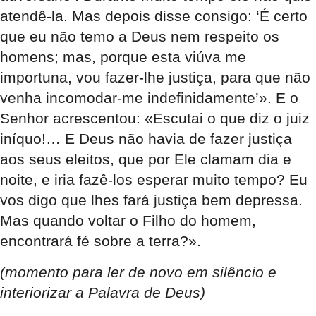
atendê-la. Mas depois disse consigo: ‘É certo
que eu não temo a Deus nem respeito os
homens; mas, porque esta viúva me
importuna, vou fazer-lhe justiça, para que não
venha incomodar-me indefinidamente’». E o
Senhor acrescentou: «Escutai o que diz o juiz
iníquo!…
E Deus não havia de fazer justiça
aos seus eleitos, que por Ele clamam dia e
noite, e iria fazê-los esperar muito tempo?
Eu
vos digo que lhes fará justiça bem depressa.
Mas quando voltar o Filho do homem,
encontrará fé sobre a terra?
».
(momento para ler de novo em silêncio e
interiorizar a Palavra de Deus)