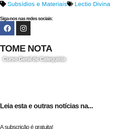
Subsídios e Materiais
Lectio Divina
Siga-nos nas redes sociais:
TOME NOTA
Curso Geral de Catequista
24 de Agosto
Leia esta e outras notícias na...
A subscrição é gratuita!