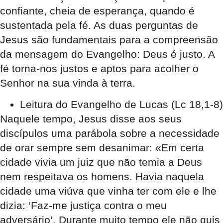
confiante, cheia de esperança, quando é
sustentada pela fé. As duas perguntas de
Jesus são fundamentais para a compreensão
da mensagem do Evangelho: Deus é justo. A
fé torna-nos justos e aptos para acolher o
Senhor na sua vinda à terra.
Leitura
do Evangelho de Lucas (Lc 18,1-8)
Naquele tempo, Jesus disse aos seus
discípulos uma parábola sobre a
necessidade
de orar sempre sem desanimar
: «
Em certa
cidade vivia um juiz que não temia a Deus
nem respeitava os homens
. Havia naquela
cidade uma viúva que vinha ter com ele e lhe
dizia: ‘
Faz-me justiça contra o meu
adversário
’. Durante muito tempo ele não quis