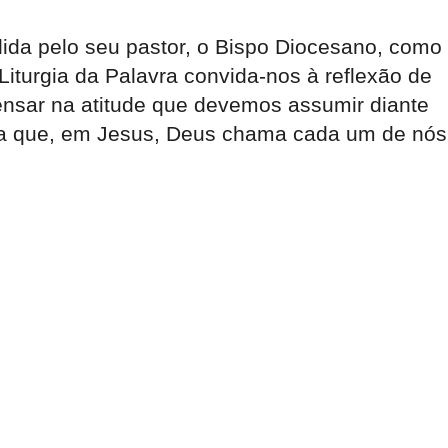
dida pelo seu pastor, o Bispo Diocesano, como
Liturgia da Palavra convida-nos à reflexão de
ensar na atitude que devemos assumir diante
a a que, em Jesus, Deus chama cada um de nós