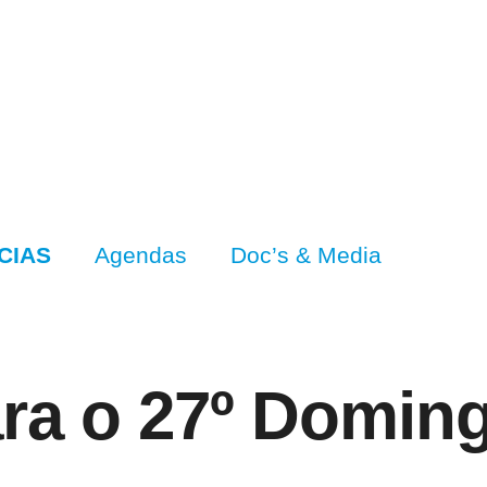
CIAS
Agendas
Doc’s & Media
para o 27º Domi