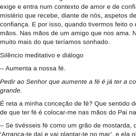
exige e entra num contexto de amor e de con
mistério que recebe, diante de nós, aspetos
confiança. E por isso, quando tivermos feito
mãos. Nas mãos de um amigo que nos ama. N
muito mais do que teríamos sonhado.
Silêncio meditativo e diálogo
–
Aumenta a nossa fé
.
Pedir ao Senhor que aumente a fé é já ter a c
grande.
É reta a minha conceção de fé? Que sentido d
de que ter fé é colocar-me nas mãos do Pai n
– Se tivésseis fé como um grão de mostarda, di
‘Arranca-te daí e vai plantar-te no mar’, e ela 