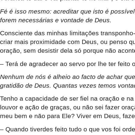
Fé é isso mesmo: acreditar que isto é possív
forem necessárias e vontade de Deus.
Consciente das minhas limitações transponho-
criar mais proximidade com Deus, ou penso que
oração, sem desistir dela só porque não acon
– Terá de agradecer ao servo por lhe ter feit
Nenhum de nós é alheio ao facto de achar qu
gratidão de Deus. Quantas vezes temos vontad
Tenho a capacidade de ser fiel na oração e n
louvor e ação de graças, ou não sei fazer or
meu bem e não para Ele? Viver em Deus, faze
– Quando tiverdes feito tudo o que vos foi ord