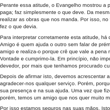
Perante essa atitude, o Evangelho mostrou a 
paga; faz simplesmente o que deve. Da mesma 
realizar as obras que nos manda. Por isso, no
fez o que devia.
Para interpretar corretamente esta atitude, h
Amigo é quem ajuda o outro sem falar de pré
amigo e realiza-o porque crê que vale a pena 
Vontade e cumprimo-la. Em princípio, não imp
devedor, por mais que tenhamos procurado cu
Depois de afirmar isto, devemos acrescentar 
agradecer-nos qualquer serviço. Porém, porq
sua presença e na sua ajuda. Uma vez que fi
porém, temos um amigo que nos quer muito m
Por isso estamos seguros nas suas mãos. Isto s