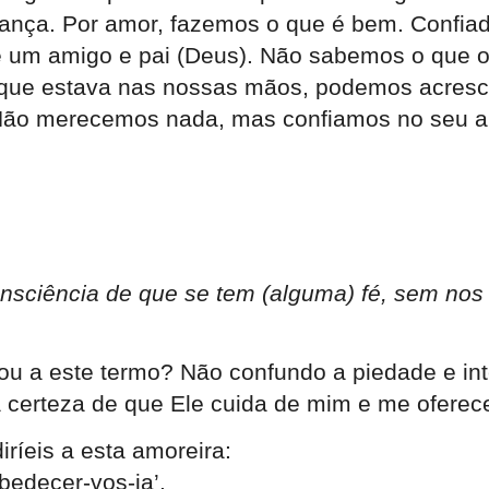
fiança. Por amor, fazemos o que é bem. Confi
 de um amigo e pai (Deus). Não sabemos o que
 o que estava nas nossas mãos, podemos acres
ão merecemos nada, mas confiamos no seu am
onsciência de que se tem (alguma) fé, sem nos
ou a este termo? Não confundo a piedade e in
a certeza de que Ele cuida de mim e me oferec
ríeis a esta amoreira:
obedecer-vos-ia’.