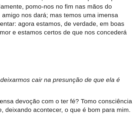
adamente, pomo-nos no fim nas mãos do
 o amigo nos dará; mas temos uma imensa
centar: agora estamos, de verdade, em boas
or e estamos certos de que nos concederá
 deixarmos cair na presunção de que ela é
tensa devoção com o ter fé? Tomo consciência
e, deixando acontecer, o que é bom para mim.