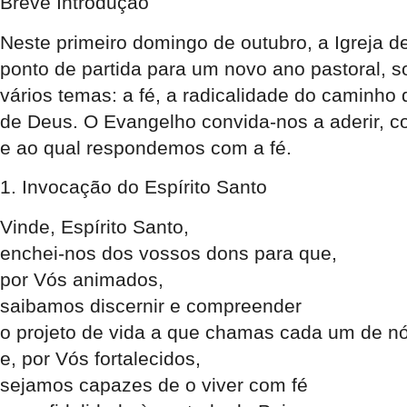
Breve Introdução
Neste primeiro domingo de outubro, a Igreja d
ponto de partida para um novo ano pastoral, s
vários temas: a fé, a radicalidade do caminh
de Deus. O Evangelho convida-nos a aderir, c
e ao qual respondemos com a fé.
1. Invocação do Espírito Santo
Vinde, Espírito Santo,
enchei-nos dos vossos dons para que,
por Vós animados,
saibamos discernir e compreender
o projeto de vida a que chamas cada um de nó
e, por Vós fortalecidos,
sejamos capazes de o viver com fé