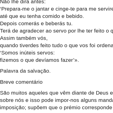
Não lhe dirá antes:
‘Prepara-me o jantar e cinge-te para me servir
até que eu tenha comido e bebido.
Depois comerás e beberás tu.
Terá de agradecer ao servo por lhe ter feito 
Assim também vós,
quando tiverdes feito tudo o que vos foi ordena
‘Somos inúteis servos:
fizemos o que devíamos fazer’».
Palavra da salvação.
Breve comentário
São muitos aqueles que vêm diante de Deus em
sobre nós e isso pode impor-nos alguns man
imposição; supõem que o prémio corresponde à