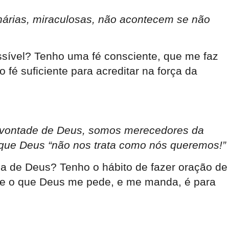
inárias, miraculosas, não acontecem se não
sível? Tenho uma fé consciente, que me faz
fé suficiente para acreditar na força da
a vontade de Deus, somos merecedores da
rque Deus “não nos trata como nós queremos!”
sa de Deus? Tenho o hábito de fazer oração de
que o que Deus me pede, e me manda, é para