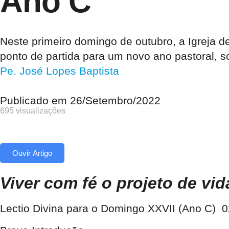
Ano C
Neste primeiro domingo de outubro, a Igreja d
ponto de partida para um novo ano pastoral, s
Pe. José Lopes Baptista
Publicado em
26/Setembro/2022
695 visualizações
Ouvir Artigo
Viver com fé o projeto de vid
Lectio Divina
para o Domingo XXVII (Ano C)
0