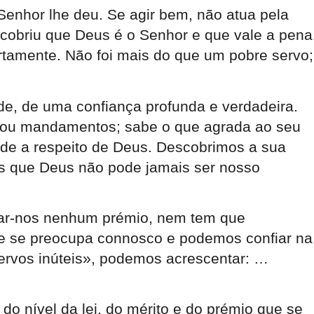
enhor lhe deu. Se agir bem, não atua pela
cobriu que Deus é o Senhor e que vale a pena
ertamente. Não foi mais do que um pobre servo;
ade, de uma confiança profunda e verdadeira.
s ou mandamentos; sabe o que agrada ao seu
dade a respeito de Deus. Descobrimos a sua
os que Deus não pode jamais ser nosso
 dar-nos nenhum prémio, nem tem que
ue se preocupa connosco e podemos confiar na
ervos inúteis», podemos acrescentar: …
do nível da lei, do mérito e do prémio que se