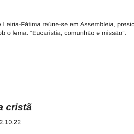
e Leiria-Fátima reúne-se em Assembleia, presi
ob o lema: “Eucaristia, comunhão e missão”.
a cristã
2.10.22