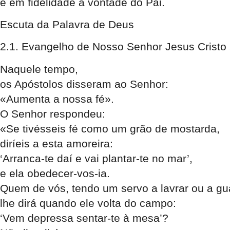
e em fidelidade à vontade do Pai.
Escuta da Palavra de Deus
2.1. Evangelho de Nosso Senhor Jesus Cristo
Naquele tempo,
os Apóstolos disseram ao Senhor:
«Aumenta a nossa fé».
O Senhor respondeu:
«Se tivésseis fé como um grão de mostarda,
diríeis a esta amoreira:
‘Arranca-te daí e vai plantar-te no mar’,
e ela obedecer-vos-ia.
Quem de vós, tendo um servo a lavrar ou a gu
lhe dirá quando ele volta do campo:
‘Vem depressa sentar-te à mesa’?