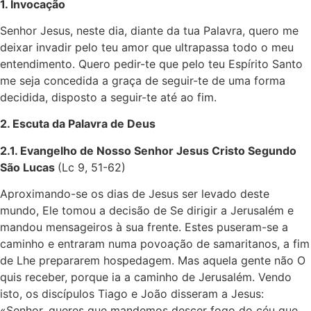
1. Invocação
Senhor Jesus, neste dia, diante da tua Palavra, quero me
deixar invadir pelo teu amor que ultrapassa todo o meu
entendimento. Quero pedir-te que pelo teu Espírito Santo
me seja concedida a graça de seguir-te de uma forma
decidida, disposto a seguir-te até ao fim.
2. Escuta da Palavra de Deus
2.1. Evangelho de Nosso Senhor Jesus Cristo Segundo
São Lucas
(Lc 9, 51-62)
Aproximando-se os dias de Jesus ser levado deste
mundo, Ele tomou a decisão de Se dirigir a Jerusalém e
mandou mensageiros à sua frente. Estes puseram-se a
caminho e entraram numa povoação de samaritanos, a fim
de Lhe prepararem hospedagem. Mas aquela gente não O
quis receber, porque ia a caminho de Jerusalém. Vendo
isto, os discípulos Tiago e João disseram a Jesus:
«Senhor, queres que mandemos descer fogo do céu que