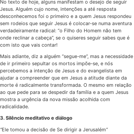
No texto de hoje, alguns manifestam o desejo de seguir
Jesus. Alguém cujo nome, intenções a até resposta
desconhecemos foi o primeiro e a quem Jesus respondeu
sem rodeios que seguir Jesus é colocar-se numa aventura
verdadeiramente radical: “o Filho do Homem não tem
onde reclinar a cabeça”, se o quiseres seguir sabes que é
com isto que vais contar!
Mais adiante, diz a alguém “segue-me”, mas a necessidade
de ir primeiro sepultar os mortos impõe-se, e nós
percebemos a intenção de Jesus e do evangelista em
ajudar a compreender que em Jesus a atitude diante da
morte é radicalmente transformada. O mesmo em relação
ao que pede para se despedir da família e a quem Jesus
mostra a urgência da nova missão acolhida com
radicalidade.
3. Silêncio meditativo e diálogo
“
Ele tomou a decisão de Se dirigir a Jerusalém
”