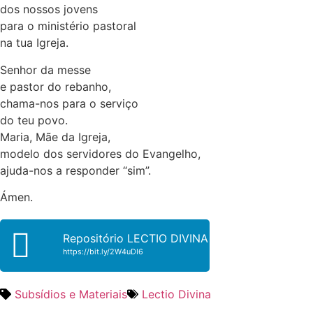
dos nossos jovens
para o ministério pastoral
na tua Igreja.
Senhor da messe
e pastor do rebanho,
chama-nos para o serviço
do teu povo.
Maria, Mãe da Igreja,
modelo dos servidores do Evangelho,
ajuda-nos a responder “sim”.
Ámen.
Repositório LECTIO DIVINA
https://bit.ly/2W4uDI6
Subsídios e Materiais
Lectio Divina