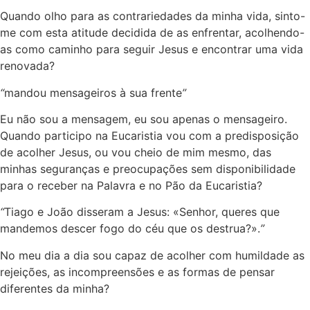
Quando olho para as contrariedades da minha vida, sinto-
me com esta atitude decidida de as enfrentar, acolhendo-
as como caminho para seguir Jesus e encontrar uma vida
renovada?
“
mandou mensageiros à sua frente
”
Eu não sou a mensagem, eu sou apenas o mensageiro.
Quando participo na Eucaristia vou com a predisposição
de acolher Jesus, ou vou cheio de mim mesmo, das
minhas seguranças e preocupações sem disponibilidade
para o receber na Palavra e no Pão da Eucaristia?
“
Tiago e João disseram a Jesus: «Senhor, queres que
mandemos descer fogo do céu que os destrua?».
”
No meu dia a dia sou capaz de acolher com humildade as
rejeições, as incompreensões e as formas de pensar
diferentes da minha?