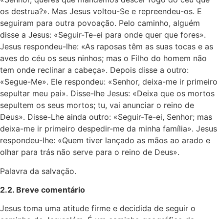
os destrua?». Mas Jesus voltou-Se e repreendeu-os. E
seguiram para outra povoação. Pelo caminho, alguém
disse a Jesus: «Seguir-Te-ei para onde quer que fores».
Jesus respondeu-lhe: «As raposas têm as suas tocas e as
aves do céu os seus ninhos; mas o Filho do homem não
tem onde reclinar a cabeça». Depois disse a outro:
«Segue-Me». Ele respondeu: «Senhor, deixa-me ir primeiro
sepultar meu pai». Disse-lhe Jesus: «Deixa que os mortos
sepultem os seus mortos; tu, vai anunciar o reino de
Deus». Disse-Lhe ainda outro: «Seguir-Te-ei, Senhor; mas
deixa-me ir primeiro despedir-me da minha família». Jesus
respondeu-lhe: «Quem tiver lançado as mãos ao arado e
olhar para trás não serve para o reino de Deus».
Palavra da salvação.
2.2. Breve comentário
Jesus toma uma atitude firme e decidida de seguir o