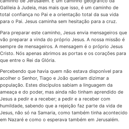
caminho de Jerusalém. É um caminho geográfico da
Galileia à Judeia, mas mais que isso, é um caminho de
total confiança no Pai e a orientação total da sua vida
para o Pai. Jesus caminha sem hesitação para a cruz.
Para preparar este caminho, Jesus envia mensageiros que
vão preparar a vinda do próprio Jesus. A nossa missão é
sempre de mensageiros. A mensagem é o próprio Jesus
Cristo. Nós apenas abrimos as portas e os corações para
que entre o Rei da Glória.
Percebendo que havia quem não estava disponível para
acolher o Senhor, Tiago e João queriam dizimar a
população. Estes discípulos sabiam a linguagem da
ameaça e do poder, mas ainda não tinham aprendido de
Jesus a pedir e a receber; a pedir e a receber com
humildade, sabendo que a rejeição faz parte da vida de
Jesus, não só na Samaria, como também tinha acontecido
em Nazaré e como o esperava também em Jerusalém.